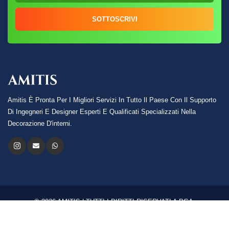
SOTTOSCRIVI
Amitis È Pronta Per I Migliori Servizi In Tutto Il Paese Con Il Supporto
Di Ingegneri E Designer Esperti E Qualificati Specializzati Nella
Decorazione D'interni.
© 2026 AMITIS | TUTTI I DIRITTI RISERVATI A PGA.
Lingua