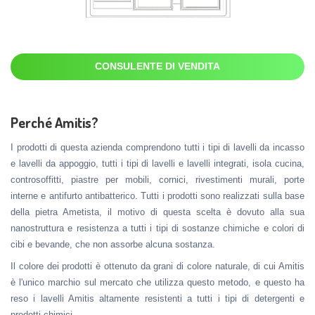
CONSULENTE DI VENDITA
Perché Amitis?
I prodotti di questa azienda comprendono tutti i tipi di lavelli da incasso
e lavelli da appoggio, tutti i tipi di lavelli e lavelli integrati, isola cucina,
controsoffitti, piastre per mobili, cornici, rivestimenti murali, porte
interne e antifurto antibatterico. Tutti i prodotti sono realizzati sulla base
della pietra Ametista, il motivo di questa scelta è dovuto alla sua
nanostruttura e resistenza a tutti i tipi di sostanze chimiche e colori di
cibi e bevande, che non assorbe alcuna sostanza.
Il colore dei prodotti è ottenuto da grani di colore naturale, di cui Amitis
è l'unico marchio sul mercato che utilizza questo metodo, e questo ha
reso i lavelli Amitis altamente resistenti a tutti i tipi di detergenti e
prodotti chimici.