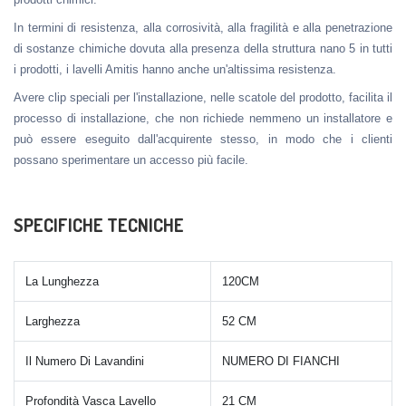
In termini di resistenza, alla corrosività, alla fragilità e alla penetrazione
di sostanze chimiche dovuta alla presenza della struttura nano 5 in tutti
i prodotti, i lavelli Amitis hanno anche un'altissima resistenza.
Avere clip speciali per l'installazione, nelle scatole del prodotto, facilita il
processo di installazione, che non richiede nemmeno un installatore e
può essere eseguito dall'acquirente stesso, in modo che i clienti
possano sperimentare un accesso più facile.
SPECIFICHE TECNICHE
La Lunghezza
120CM
Larghezza
52 CM
Il Numero Di Lavandini
NUMERO DI FIANCHI
Profondità Vasca Lavello
21 CM