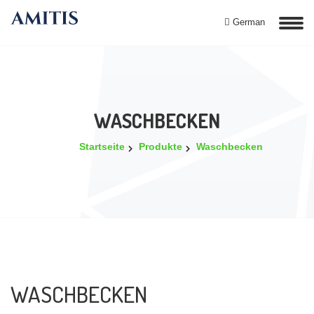
German
WASCHBECKEN
Startseite
Produkte
Waschbecken
WASCHBECKEN