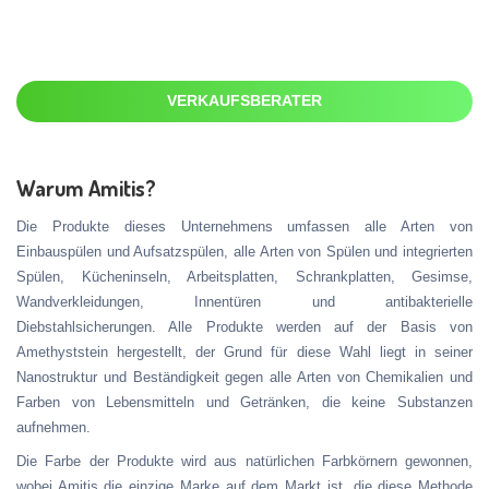
VERKAUFSBERATER
Warum Amitis?
Die Produkte dieses Unternehmens umfassen alle Arten von
Einbauspülen und Aufsatzspülen, alle Arten von Spülen und integrierten
Spülen, Kücheninseln, Arbeitsplatten, Schrankplatten, Gesimse,
Wandverkleidungen, Innentüren und antibakterielle
Diebstahlsicherungen. Alle Produkte werden auf der Basis von
Amethyststein hergestellt, der Grund für diese Wahl liegt in seiner
Nanostruktur und Beständigkeit gegen alle Arten von Chemikalien und
Farben von Lebensmitteln und Getränken, die keine Substanzen
aufnehmen.
Die Farbe der Produkte wird aus natürlichen Farbkörnern gewonnen,
wobei Amitis die einzige Marke auf dem Markt ist, die diese Methode