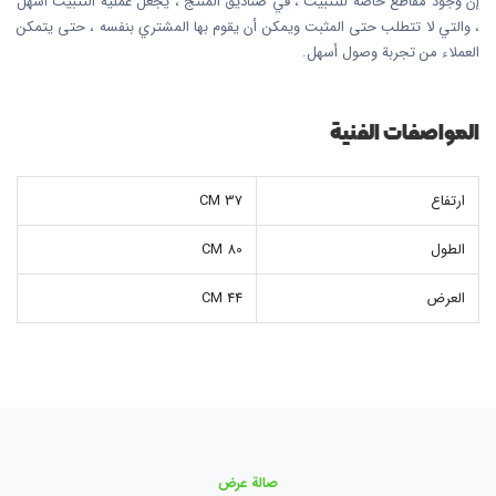
إن وجود مقاطع خاصة للتثبيت ، في صناديق المنتج ، يجعل عملية التثبيت أسهل
، والتي لا تتطلب حتى المثبت ويمكن أن يقوم بها المشتري بنفسه ، حتى يتمكن
العملاء من تجربة وصول أسهل.
المواصفات الفنية
ارتفاع
37 CM
الطول
80 CM
العرض
44 CM
صالة عرض