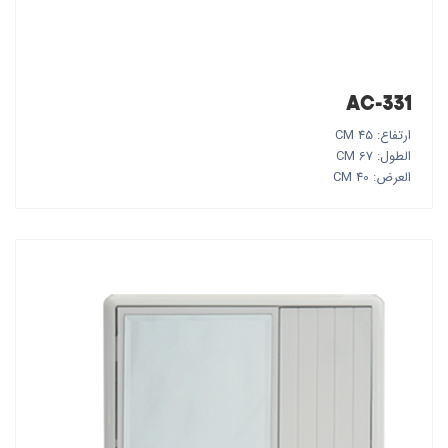
AC-331
ارتفاع: 45 CM
الطول: 67 CM
العرض: 40 CM