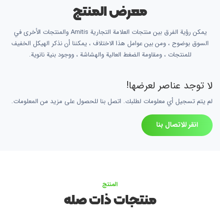
معرض المنتج
يمكن رؤية الفرق بين منتجات العلامة التجارية Amitis والمنتجات الأخرى في
السوق بوضوح ، ومن بين عوامل هذا الاختلاف ، يمكننا أن نذكر الهيكل الخفيف
للمنتجات ، ومقاومة الضغط العالية والهشاشة ، ووجود بنية نانوية.
لا توجد عناصر لعرضها!
لم يتم تسجيل أي معلومات لطلبك. اتصل بنا للحصول على مزيد من المعلومات.
انقر للاتصال بنا
المنتج
منتجات ذات صله