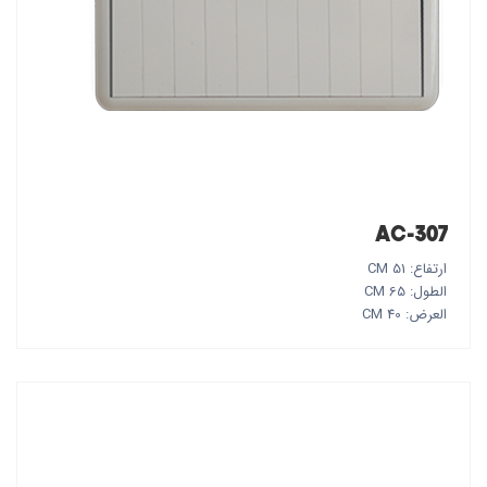
AC-307
ارتفاع: 51 CM
الطول: 65 CM
العرض: 40 CM