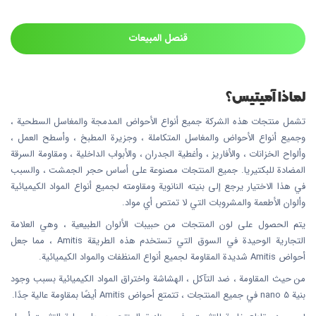
قنصل المبيعات
لماذا آميتيس؟
تشمل منتجات هذه الشركة جميع أنواع الأحواض المدمجة والمغاسل السطحية ،
وجميع أنواع الأحواض والمغاسل المتكاملة ، وجزيرة المطبخ ، وأسطح العمل ،
وألواح الخزانات ، والأفاريز ، وأغطية الجدران ، والأبواب الداخلية ، ومقاومة السرقة
المضادة للبكتيريا. جميع المنتجات مصنوعة على أساس حجر الجمشت ، والسبب
في هذا الاختيار يرجع إلى بنيته النانوية ومقاومته لجميع أنواع المواد الكيميائية
وألوان الأطعمة والمشروبات التي لا تمتص أي مواد.
يتم الحصول على لون المنتجات من حبيبات الألوان الطبيعية ، وهي العلامة
التجارية الوحيدة في السوق التي تستخدم هذه الطريقة Amitis ، مما جعل
أحواض Amitis شديدة المقاومة لجميع أنواع المنظفات والمواد الكيميائية.
من حيث المقاومة ، ضد التآكل ، الهشاشة واختراق المواد الكيميائية بسبب وجود
بنية nano 5 في جميع المنتجات ، تتمتع أحواض Amitis أيضًا بمقاومة عالية جدًا.