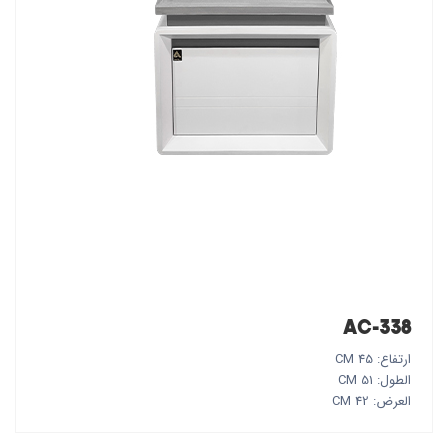
AC-338
ارتفاع: 45 CM
الطول: 51 CM
العرض: 42 CM