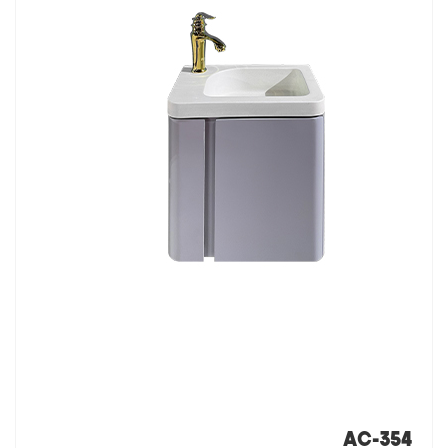
AC-354