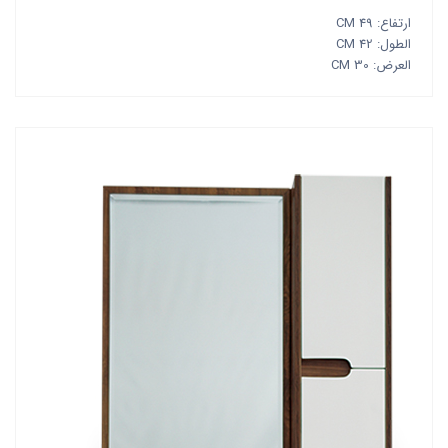
ارتفاع: 49 CM
الطول: 42 CM
العرض: 30 CM