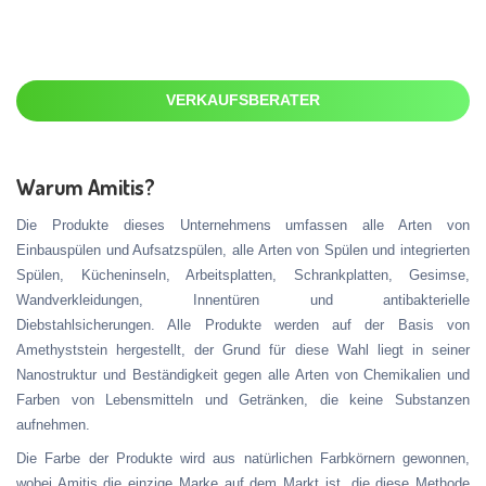
VERKAUFSBERATER
Warum Amitis?
Die Produkte dieses Unternehmens umfassen alle Arten von
Einbauspülen und Aufsatzspülen, alle Arten von Spülen und integrierten
Spülen, Kücheninseln, Arbeitsplatten, Schrankplatten, Gesimse,
Wandverkleidungen, Innentüren und antibakterielle
Diebstahlsicherungen. Alle Produkte werden auf der Basis von
Amethyststein hergestellt, der Grund für diese Wahl liegt in seiner
Nanostruktur und Beständigkeit gegen alle Arten von Chemikalien und
Farben von Lebensmitteln und Getränken, die keine Substanzen
aufnehmen.
Die Farbe der Produkte wird aus natürlichen Farbkörnern gewonnen,
wobei Amitis die einzige Marke auf dem Markt ist, die diese Methode