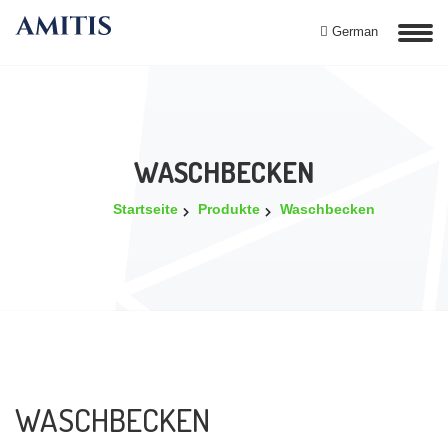
German
WASCHBECKEN
Startseite
Produkte
Waschbecken
WASCHBECKEN