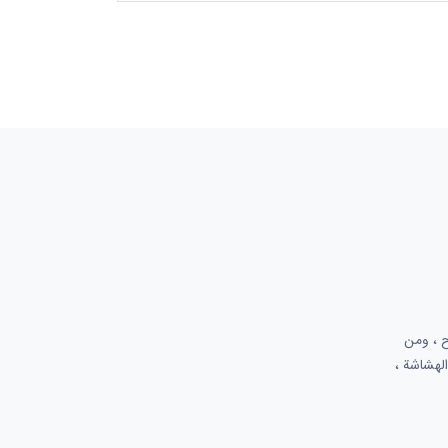
لسوق بوضوح ، ومن
الهشاشة ،