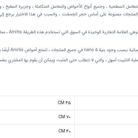
سل السطحية ، وجميع أنواع الأحواض والمغاسل المتكاملة ، وجزيرة المطبخ ، وأسطح
ع المنتجات مصنوعة على أساس حجر الجمشت ، والسبب في هذا الاختيار يرجع إلى بنيت
متع أحواض Amitis أيضًا بمقاومة عالية جدًا.
لية التثبيت أسهل ، والتي لا تتطلب حتى المثبت ويمكن أن يقوم بها المشتري بنف
45 CM
70 CM
40 CM