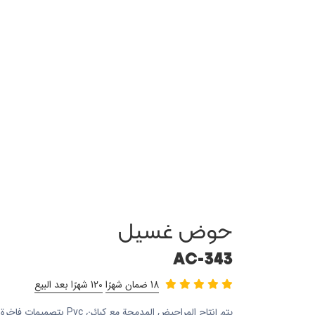
حوض غسيل
AC-343
18 ضمان شهرًا
120 شهرًا بعد البيع
يتم إنتاج المراحيض المدمجة م