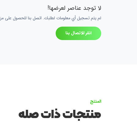
لا توجد عناصر لعرضها!
لم يتم تسجيل أي معلومات لطلبك. اتصل بنا للحصول على مزي
انقر للاتصال بنا
المنتج
منتجات ذات صله