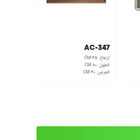
AC-347
ارتفاع: 45 CM
الطول: 80 CM
العرض: 40 CM