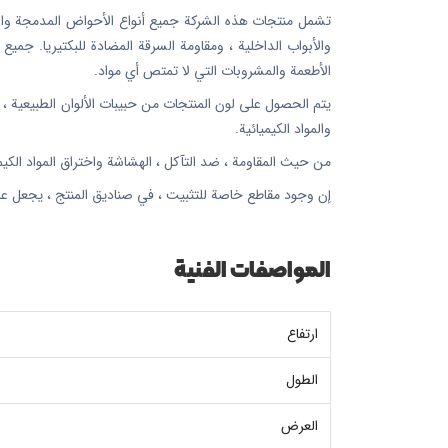
تشمل منتجات هذه الشركة جميع أنواع الأحواض المدمجة والمغا
والأبواب الداخلية ، ومقاومة السرقة المضادة للبكتيريا. جمي
الأطعمة والمشروبات التي لا تمتص أي مواد.
والمواد الكيميائية.
من حيث المقاومة ، ضد التآكل ، الهشاشة واختراق المواد الكيميائية بسبب وجود بنية nano 5 في جميع المنتجات ، تت
إن وجود مقاطع خاصة للتثبيت ، في صناديق المنتج ، يجعل عم
المواصفات الفنية
ارتفاع
الطول
العرض