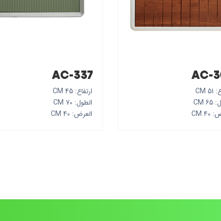
AC-337
AC-3
51 CM
ارتفاع: 45 CM
6 CM
الطول: 70 CM
40 CM
العرض: 40 CM