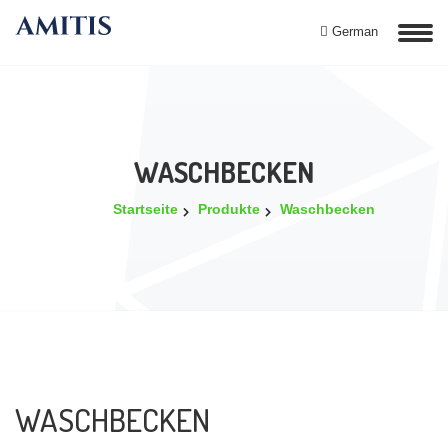
German
WASCHBECKEN
Startseite
Produkte
Waschbecken
WASCHBECKEN