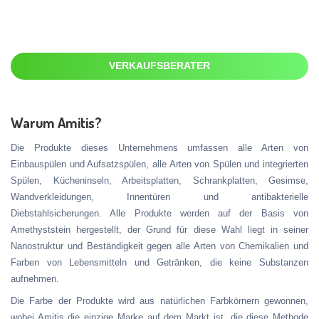
VERKAUFSBERATER
Warum Amitis?
Die Produkte dieses Unternehmens umfassen alle Arten von
Einbauspülen und Aufsatzspülen, alle Arten von Spülen und integrierten
Spülen, Kücheninseln, Arbeitsplatten, Schrankplatten, Gesimse,
Wandverkleidungen, Innentüren und antibakterielle
Diebstahlsicherungen. Alle Produkte werden auf der Basis von
Amethyststein hergestellt, der Grund für diese Wahl liegt in seiner
Nanostruktur und Beständigkeit gegen alle Arten von Chemikalien und
Farben von Lebensmitteln und Getränken, die keine Substanzen
aufnehmen.
Die Farbe der Produkte wird aus natürlichen Farbkörnern gewonnen,
wobei Amitis die einzige Marke auf dem Markt ist, die diese Methode