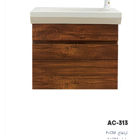
AC-313
ارتفاع: 40CM