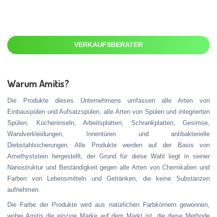
VERKAUFSBERATER
Warum Amitis?
Die Produkte dieses Unternehmens umfassen alle Arten von
Einbauspülen und Aufsatzspülen, alle Arten von Spülen und integrierten
Spülen, Kücheninseln, Arbeitsplatten, Schrankplatten, Gesimse,
Wandverkleidungen, Innentüren und antibakterielle
Diebstahlsicherungen. Alle Produkte werden auf der Basis von
Amethyststein hergestellt, der Grund für diese Wahl liegt in seiner
Nanostruktur und Beständigkeit gegen alle Arten von Chemikalien und
Farben von Lebensmitteln und Getränken, die keine Substanzen
aufnehmen.
Die Farbe der Produkte wird aus natürlichen Farbkörnern gewonnen,
wobei Amitis die einzige Marke auf dem Markt ist, die diese Methode