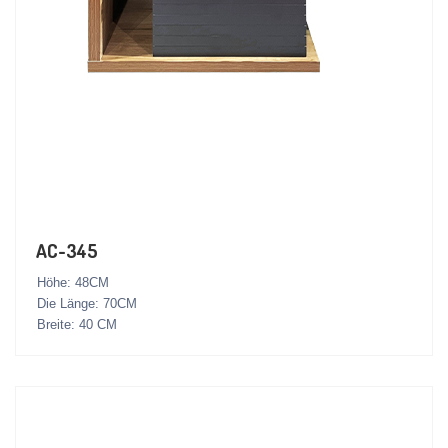
AC-345
Höhe: 48CM
Die Länge: 70CM
Breite: 40 CM