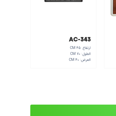
AC-343
ارتفاع: 45 CM
الطول: 70 CM
العرض: 40 CM