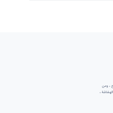
لسوق بوضوح ، ومن
الهشاشة ،