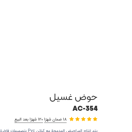
حوض غسيل
AC-354
18 ضمان شهرًا
120 شهرًا بعد البيع
يتم إنتاج المراحيض المدمجة م