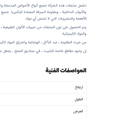
تشمل منتجات هذه الشركة جميع أنواع الأحواض المدمجة والمغا
والأبواب الداخلية ، ومقاومة السرقة المضادة للبكتيريا. جمي
الأطعمة والمشروبات التي لا تمتص أي مواد.
والمواد الكيميائية.
من حيث المقاومة ، ضد التآكل ، الهشاشة واختراق المواد الكيميائية بسبب وجود بنية nano 5 في جميع المنتجات ، تت
إن وجود مقاطع خاصة للتثبيت ، في صناديق المنتج ، يجعل عم
المواصفات الفنية
ارتفاع
الطول
العرض