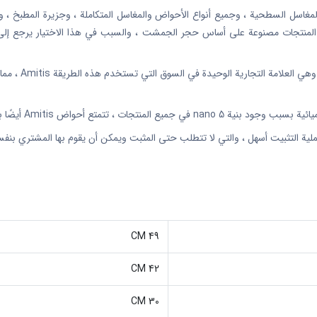
سل السطحية ، وجميع أنواع الأحواض والمغاسل المتكاملة ، وجزيرة المطبخ ، وأسطح
ع المنتجات مصنوعة على أساس حجر الجمشت ، والسبب في هذا الاختيار يرجع إلى بنيت
متع أحواض Amitis أيضًا بمقاومة عالية جدًا.
لية التثبيت أسهل ، والتي لا تتطلب حتى المثبت ويمكن أن يقوم بها المشتري بنف
49 CM
42 CM
30 CM