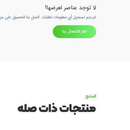
لا توجد عناصر لعرضها!
لم يتم تسجيل أي معلومات لطلبك. اتصل بنا للحصول على مزي
انقر للاتصال بنا
المنتج
منتجات ذات صله