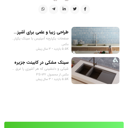
طراحی زیبا و علمی برای آشپزخانه شما
صفحات یکپارچه آمیتیس با سینک یکپارچه، یکی از محصولات با کیفیت و بازارپسند شرکت ماست. این صفحات با استفاده از تکنولوژی پیشرفته‌ی تولید، به صورت یک تیکه تولید می‌شوند و برخلاف محصولات دیگر، سینک به صورت جداگانه به صفحه نصب نمی‌شود. بلکه صفحه و سینک به صورت یکپارچه تولید شده و به عنوان یک تیکه به مشتریان تحویل داده می‌شود. این ویژگی منحصر به فرد، به معنی عدم وجود شیارها و درزها بین صفحه و سینک است که باعث شده برگشت آب داخل سینک، به راحتی به لوله‌های فاضلاب هدایت شود و از ایجاد نواحی پوستی برای باکتری‌ها جلوگیری شود. به علاوه، این صفحات با آنتی باکتریال سازگار با هر نوع شوینده تجهیز شده‌اند. این به معنی این است که شما می‌توانید از هر نوع شوینده‌ی خانگی برای شستشوی صفحه و سینک استفاده کنید بدون این که نگرانی در مورد تاثیرات آن بر روی سطح صفحه و سینک داشته باشید. با انتخاب صفحات یکپارچه آمیتیس با سینک یکپارچه، شما علاوه بر ایجاد یک آشپزخانه‌ی زیبا و سبک، از امکانات بهداشتی بهتری در آشپزخانه‌ی خود برخوردار می‌شوید که به کاربران اجازه می‌دهد تا به راحتی و با خیالی آسوده در آشپزخانه‌ی خود کار کنند.
عکس
5.5K بازدید • 3 سال پیش
سینک مشکی در کابینت جزیره
شیکی و دلنشینی که هر آشپزی را غرق در شادی می‌کند.
عکس از محصول: PS-132
5.5K بازدید • 3 سال پیش