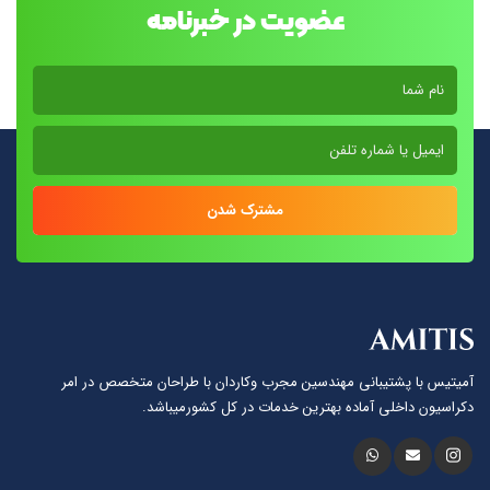
عضویت در خبرنامه
مشترک شدن
آمیتیس با پشتيبانى مهندسين مجرب وكاردان با طراحان متخصص در امر
دكراسيون داخلى آماده بهترين خدمات در كل كشورمیباشد.