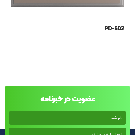
PD-502
عضویت در خبرنامه