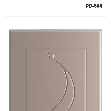
PD-504