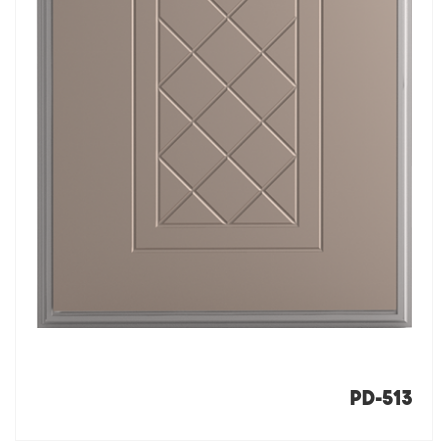
PD-513