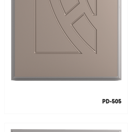
PD-505