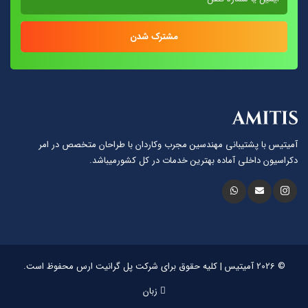
مشترک شدن
آمیتیس با پشتيبانى مهندسين مجرب وكاردان با طراحان متخصص در امر
دكراسيون داخلى آماده بهترين خدمات در كل كشورمیباشد.
© 2026 آمیتیس | کلیه حقوق برای شرکت پل گرانیت ارس محفوظ است.
زبان