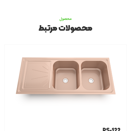
محصول
محصولات مرتبط
PS-122