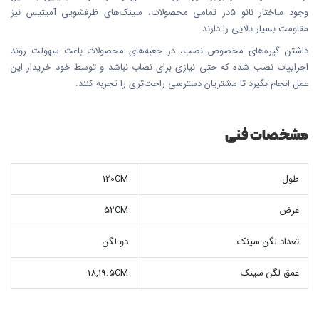
وجود ساختار نانو 5در تمامی محصولات، سینک‌های ظرفشویی آمیتیس نیز
مقاومت بسیار بالایی را دارند.
داشتن گیره‌های مخصوص نصب، در جعبه‌های محصولات باعث سهولت روند
اجراییات نصب شده که حتی نیازی برای نصاب نباشد و توسط خود خریدار این
عمل انجام بگیرد تا مشتریان دسترسی راحت‌تری را تجربه کنند.
مشخصات فنی
طول
120CM
عرض
52CM
تعداد لگن سینک
دو لگن
عمق لگن سینک
18,19.5CM