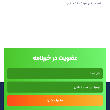
تعداد لگن سینک: تک لگن
عضویت در خبرنامه
مشترک شدن