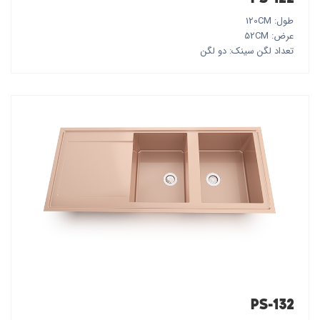
طول: 120CM
عرض: 52CM
تعداد لگن سینک: دو لگن
PS-132