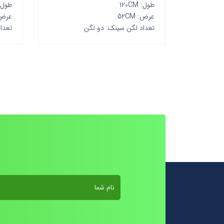
طول: 120CM
طول: 0CM
عرض: 52CM
عرض: M
تعداد لگن سینک: دو لگن
تعدا