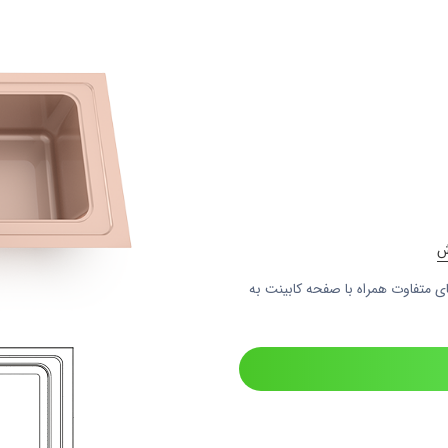
ی متفاوت همراه با صفحه کابینت به