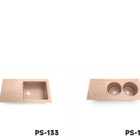
PS-133
PS-