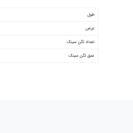
طول
عرض
تعداد لگن سینک
عمق لگن سینک