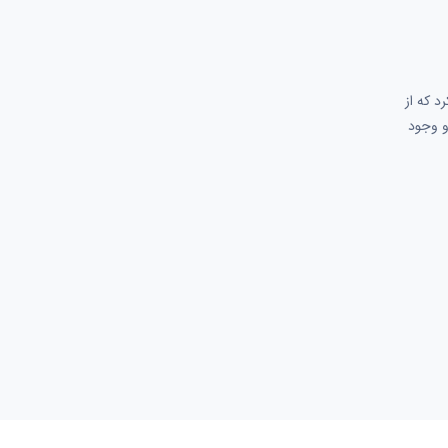
د که از
و وجود