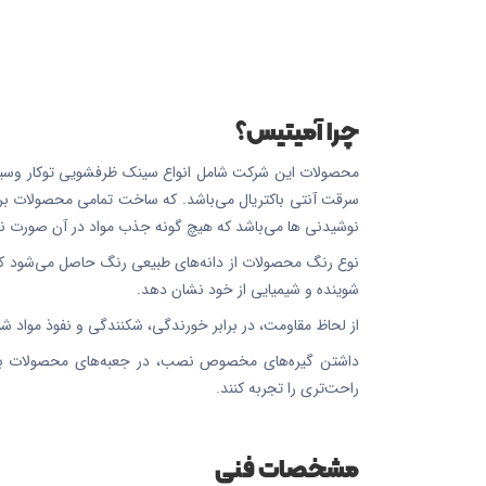
چرا آمیتیس؟
محصولات این شرکت شامل انواع سینک ظرفشویی توکار وسینک 
سرقت آنتی باکتریال می‌باشد. که ساخت تمامی محصولات بر پای
نوشیدنی ها می‌باشد که هیچ گونه جذب مواد در آن صورت نم
نوع رنگ محصولات از دانه‌های طبیعی رنگ حاصل می‌شود که آ
شوینده و شیمیایی از خود نشان دهد.
از لحاظ مقاومت، در برابر خورندگی، شکنندگی و نفوذ مواد شیمیایی به دلیل وجود ساختار نانو 5در تمامی محصولات، 
داشتن گیره‌های مخصوص نصب، در جعبه‌های محصولات باع
راحت‌تری را تجربه کنند.
مشخصات فنی