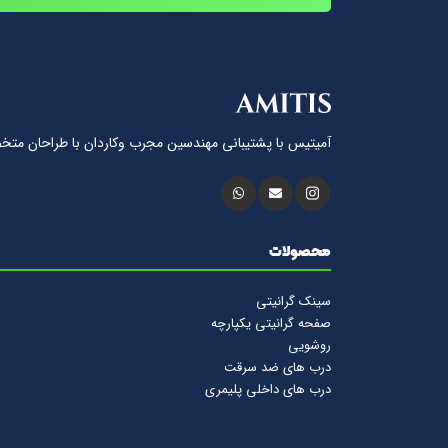
آمیتیس با پشتيبانى مهندسين مجرب وكاردان با طراحان متخ
محصولات
سینک گرانیتی
صفحه گرانیتی یکپارچه
روشویی
درب های ضد سرقت
درب های داخلی پلیمری