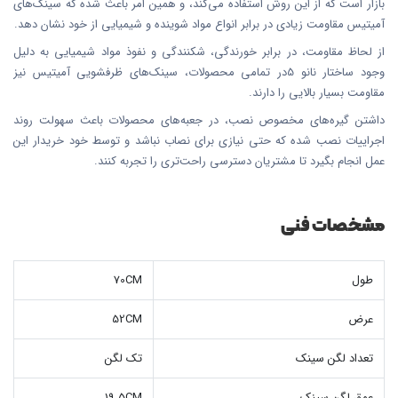
بازار است که از این روش استفاده می‌کند، و همین امر باعث شده که سینک‌های
آمیتیس مقاومت زیادی در برابر انواع مواد شوینده و شیمیایی از خود نشان دهد.
از لحاظ مقاومت، در برابر خورندگی، شکنندگی و نفوذ مواد شیمیایی به دلیل
وجود ساختار نانو 5در تمامی محصولات، سینک‌های ظرفشویی آمیتیس نیز
مقاومت بسیار بالایی را دارند.
داشتن گیره‌های مخصوص نصب، در جعبه‌های محصولات باعث سهولت روند
اجراییات نصب شده که حتی نیازی برای نصاب نباشد و توسط خود خریدار این
عمل انجام بگیرد تا مشتریان دسترسی راحت‌تری را تجربه کنند.
مشخصات فنی
طول
70CM
عرض
52CM
تعداد لگن سینک
تک لگن
عمق لگن سینک
19.5CM