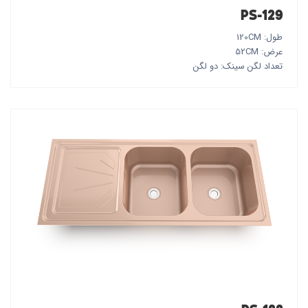
PS-129
طول: 120CM
عرض: 52CM
تعداد لگن سینک: دو لگن