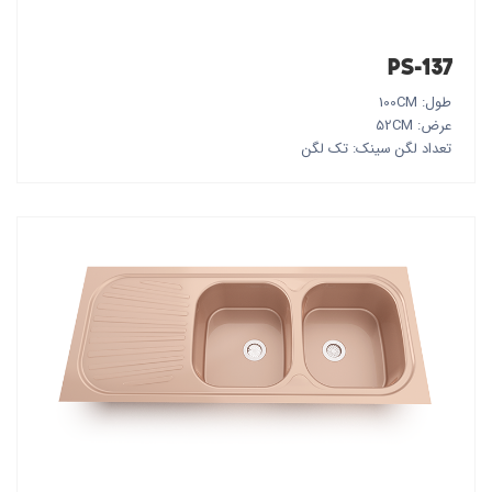
PS-137
طول: 100CM
عرض: 52CM
تعداد لگن سینک: تک لگن