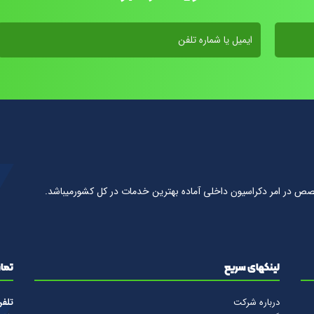
صص در امر دكراسيون داخلى آماده بهترين خدمات در كل كشورمیباشد.
لینکهای سریع
تماس
درباره شرکت
تلف