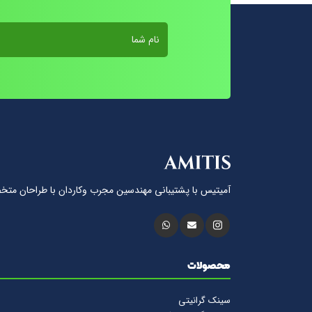
آمیتیس با پشتيبانى مهندسين مجرب وكاردان با طراحان متخ
محصولات
سینک گرانیتی