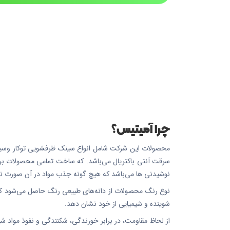
چرا آمیتیس؟
محصولات این شرکت شامل انواع سینک ظرفشویی توکار وسینک 
سرقت آنتی باکتریال می‌باشد. که ساخت تمامی محصولات بر پای
نوشیدنی ها می‌باشد که هیچ گونه جذب مواد در آن صورت نم
نوع رنگ محصولات از دانه‌های طبیعی رنگ حاصل می‌شود که آ
شوینده و شیمیایی از خود نشان دهد.
از لحاظ مقاومت، در برابر خورندگی، شکنندگی و نفوذ مواد شیمیایی به دلیل وجود ساختار نانو 5در تمامی محصولات، 