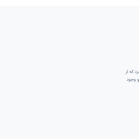
د که از
و وجود