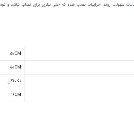
ث سهولت روند اجراییات نصب شده که حتی نیازی برای نصاب نباشد و توسط 
52CM
52CM
تک لگن
16CM