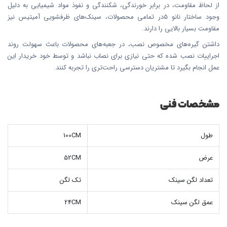
از لحاظ مقاومت، در برابر خورندگی، شکنندگی و نفوذ مواد شیمیایی به دلیل
وجود ساختار نانو 5در تمامی محصولات، سینک‌های ظرفشویی آمیتیس نیز
مقاومت بسیار بالایی را دارند.
داشتن گیره‌های مخصوص نصب، در جعبه‌های محصولات باعث سهولت روند
اجراییات نصب شده که حتی نیازی برای نصاب نباشد و توسط خود خریدار این
عمل انجام بگیرد تا مشتریان دسترسی راحت‌تری را تجربه کنند.
مشخصات فنی
طول
100CM
عرض
52CM
تعداد لگن سینک
تک لگن
عمق لگن سینک
24CM