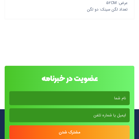
عرض: 52CM
تعداد لگن سینک: دو لگن
عضویت در خبرنامه
مشترک شدن