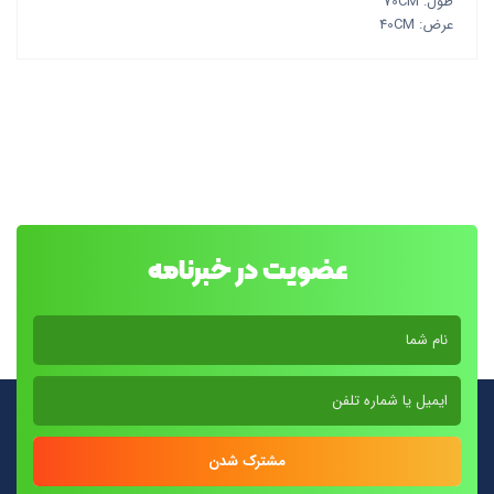
طول: 70CM
عرض: 40CM
عضویت در خبرنامه
مشترک شدن