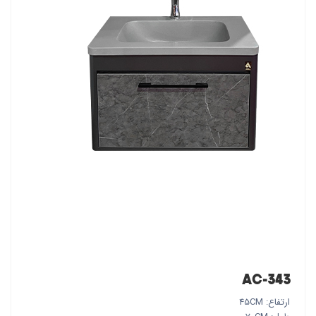
AC-343
ارتفاع: 45CM