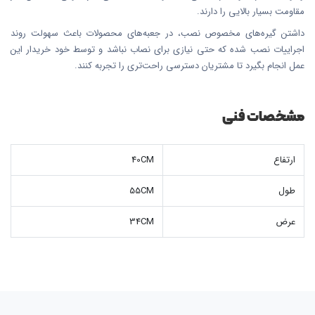
مقاومت بسیار بالایی را دارند.
داشتن گیره‌های مخصوص نصب، در جعبه‌های محصولات باعث سهولت روند
اجراییات نصب شده که حتی نیازی برای نصاب نباشد و توسط خود خریدار این
عمل انجام بگیرد تا مشتریان دسترسی راحت‌تری را تجربه کنند.
مشخصات فنی
ارتفاع
40CM
طول
55CM
عرض
34CM