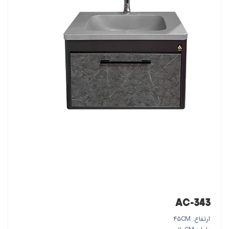
AC-343
ارتفاع: 45CM