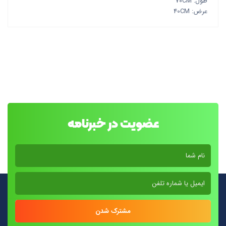
طول: 70CM
عرض: 40CM
عضویت در خبرنامه
مشترک شدن