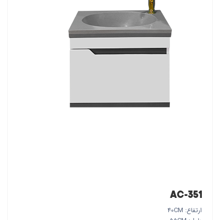
AC-351
ارتفاع: 40CM