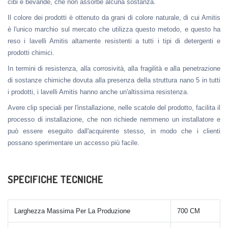
cibi e bevande, che non assorbe alcuna sostanza.
Il colore dei prodotti è ottenuto da grani di colore naturale, di cui Amitis
è l'unico marchio sul mercato che utilizza questo metodo, e questo ha
reso i lavelli Amitis altamente resistenti a tutti i tipi di detergenti e
prodotti chimici.
In termini di resistenza, alla corrosività, alla fragilità e alla penetrazione
di sostanze chimiche dovuta alla presenza della struttura nano 5 in tutti
i prodotti, i lavelli Amitis hanno anche un'altissima resistenza.
Avere clip speciali per l'installazione, nelle scatole del prodotto, facilita il
processo di installazione, che non richiede nemmeno un installatore e
può essere eseguito dall'acquirente stesso, in modo che i clienti
possano sperimentare un accesso più facile.
SPECIFICHE TECNICHE
Larghezza Massima Per La Produzione
700 CM