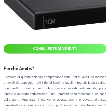
CONSULENTE DI VENDITA
Perché Amitis?
I prodotti di questa azienda comprendono tutti i tipi di lavelli da incasso
e lavelli da appoggio, tutti i tipi di lavelli e lavelli integrati, isola cucina,
controsoffitti, piastre per mobili, cornici, rivestimenti murali, porte
interne e antifurto antibatterico. Tutti i prodotti sono realizzati sulla base
della pietra Ametista, il motivo di questa scelta è dovuto alla sua
nanostruttura e resistenza a tutti i tipi di sostanze chimiche e colori di