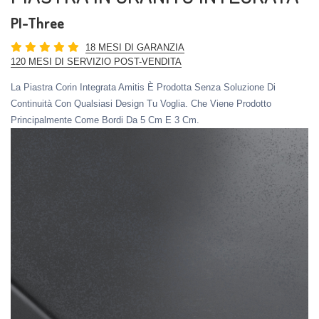
PI-Three
18 MESI DI GARANZIA
120 MESI DI SERVIZIO POST-VENDITA
La Piastra Corin Integrata Amitis È Prodotta Senza Soluzione Di
Continuità Con Qualsiasi Design Tu Voglia. Che Viene Prodotto
Principalmente Come Bordi Da 5 Cm E 3 Cm.