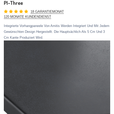
PI-Three
18 GARANTIEMONAT
120 MONATE KUNDENDIENST
Integrierte Vorhangpaneele Von Amitis Werden Integriert Und Mit Jedem
Gewünschten Design Hergestellt. Die Hauptsächlich Als 5 Cm Und 3
Cm Kante Produziert Wird.