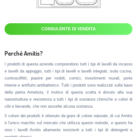
CONSULENTE DI VENDITA
Perché Amitis?
I prodotti di questa azienda comprendono tutti i tipi di lavelli da incasso
e lavelli da appoggio, tutti i tipi di lavelli e lavelli integrati, isola cucina,
controsoffitti, piastre per mobili, cornici, rivestimenti murali, porte
interne e antifurto antibatterico. Tutti i prodotti sono realizzati sulla base
della pietra Ametista, il motivo di questa scelta è dovuto alla sua
nanostruttura e resistenza a tutti i tipi di sostanze chimiche e colori di
cibi e bevande, che non assorbe alcuna sostanza.
Il colore dei prodotti è ottenuto da grani di colore naturale, di cui Amitis
è l'unico marchio sul mercato che utilizza questo metodo, e questo ha
reso i lavelli Amitis altamente resistenti a tutti i tipi di detergenti e
prodotti chimici.