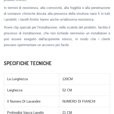
In termini di resistenza, alla corrosività, alla fragilità e alla penetrazione
di sostanze chimiche dovuta alla presenza della struttura nano 5 in tutti
i prodotti, i lavelli Amitis hanno anche un'altissima resistenza.
Avere clip speciali per l'installazione, nelle scatole del prodotto, facilita il
processo di installazione, che non richiede nemmeno un installatore e
può essere eseguito dall'acquirente stesso, in modo che i clienti
possano sperimentare un accesso più facile.
SPECIFICHE TECNICHE
La Lunghezza
120CM
Larghezza
52 CM
Il Numero Di Lavandini
NUMERO DI FIANCHI
Profondità Vasca Lavello
21 CM