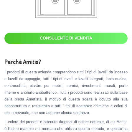
CONSULENTE DI VENDITA
Perché Amitis?
I prodotti di questa azienda comprendono tutti i tipi di lavelli da incasso
e lavelli da appoggio, tutti i tipi di lavelli e lavelli integrati, isola cucina,
controsoffitti, piastre per mobili, cornici, rivestimenti murali, porte
interne e antifurto antibatterico. Tutti i prodotti sono realizzati sulla base
della pietra Ametista, il motivo di questa scelta è dovuto alla sua
nanostruttura e resistenza a tutti i tipi di sostanze chimiche e colori di
cibi e bevande, che non assorbe alcuna sostanza.
Il colore dei prodotti è ottenuto da grani di colore naturale, di cui Amitis
è l'unico marchio sul mercato che utilizza questo metodo, e questo ha