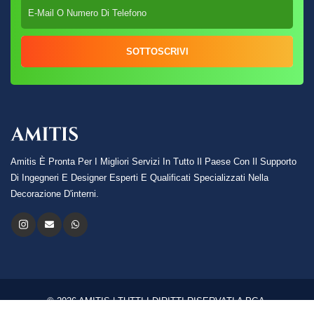
SOTTOSCRIVI
Amitis È Pronta Per I Migliori Servizi In Tutto Il Paese Con Il Supporto
Di Ingegneri E Designer Esperti E Qualificati Specializzati Nella
Decorazione D'interni.
© 2026 AMITIS | TUTTI I DIRITTI RISERVATI A PGA.