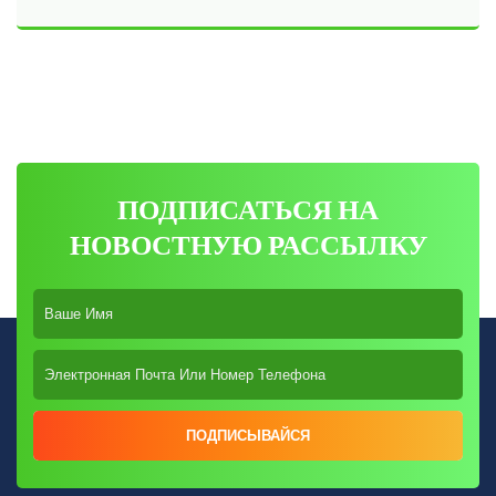
противоударными, а также термо- и звукоизоляционными
свойствами.
ПОДПИСАТЬСЯ НА
НОВОСТНУЮ РАССЫЛКУ
ПОДПИСЫВАЙСЯ