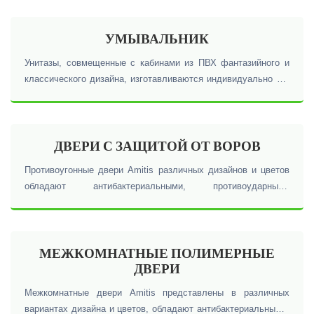
УМЫВАЛЬНИК
Унитазы, совмещенные с кабинами из ПВХ фантазийного и
классического дизайна, изготавливаются индивидуально и в
полной комплектации в широкой цветовой гамме.
ДВЕРИ С ЗАЩИТОЙ ОТ ВОРОВ
Противоугонные двери Amitis различных дизайнов и цветов
обладают антибактериальными, противоударными
свойствами, а также обладают тепло- и звукоизоляционными
свойствами.
МЕЖКОМНАТНЫЕ ПОЛИМЕРНЫЕ
ДВЕРИ
Межкомнатные двери Amitis представлены в различных
вариантах дизайна и цветов, обладают антибактериальными,