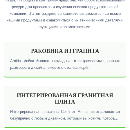
Раздел «Продукты компании» представляет собой всеобъемлющий
ресурс для просмотра и изучения списков продуктов нашей
компании. В этом разделе вы сможете ознакомиться со всеми
нашими продуктами и ознакомиться с их техническими деталями,
функциями и возможностями.
РАКОВИНА ИЗ ГРАНИТА
Amitis мойки бывают накладные и встраиваемые, разных
размеров и дизайна, вместе с столешницей.
ИНТЕГРИРОВАННАЯ ГРАНИТНАЯ
ПЛИТА
Интегрированная пластина Corin от Amitis изготавливается
безупречно с любым дизайном, который вы хотите. Которая в
основном производится с кромкой 5 см и 3 см.