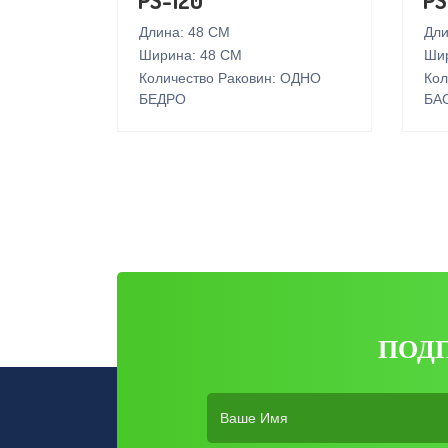
Длина: 48 СМ
Дли
Ширина: 48 СМ
Шир
Количество Раковин: ОДНО
Кол
БЕДРО
БА
ПОД