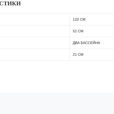
ИСТИКИ
120 СМ
52 СМ
ДВА БАССЕЙНА
21 СМ