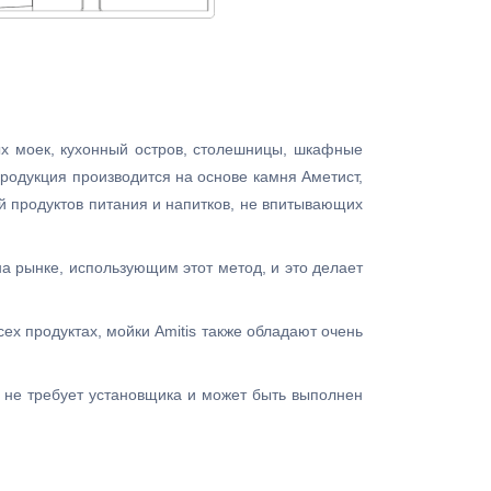
ых моек, кухонный остров, столешницы, шкафные
родукция производится на основе камня Аметист,
ей продуктов питания и напитков, не впитывающих
на рынке, использующим этот метод, и это делает
сех продуктах, мойки Amitis также обладают очень
е не требует установщика и может быть выполнен