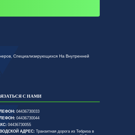
йнеров, Специализирующихся На Внутренней
ВЯЗАТЬСЯ С НАМИ
ЛЕФОН:
04436730033
ЛЕФОН:
04436730044
КС:
04436730055
ВОДСКОЙ АДРЕС:
Транзитная дорога из Тебриза в