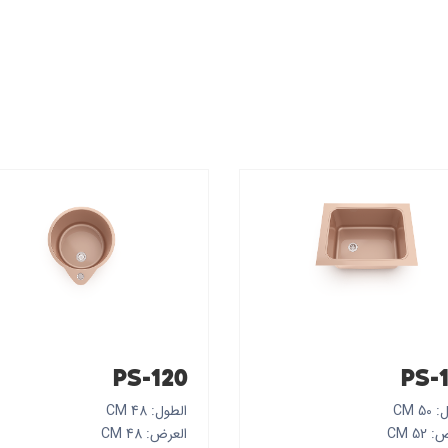
PS-120
PS-
5 CM
الطول: 48 CM
52 CM
العرض: 48 CM