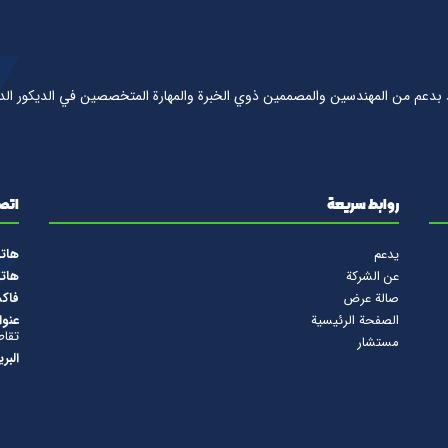
 بدعم من المهندسين والمصممين ذوي الخبرة والمهارة المتخصصين في الديكور الد
روابط سريعة
اتصل
يدعم
هات
عن الشركة
هات
صالة عرض
فاك
الصفحة الرئيسية
عنوا
تقاط
مستشار
البر