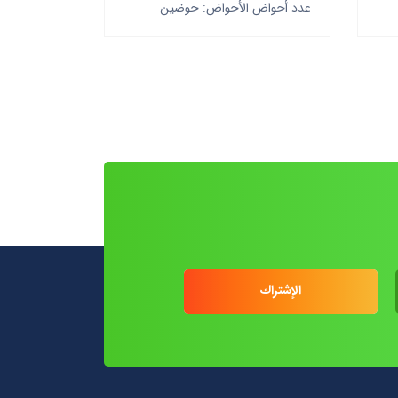
عدد أحواض الأحواض: حوضين
الإشتراك