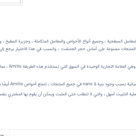
سل السطحية ، وجميع أنواع الأحواض والمغاسل المتكاملة ، وجزيرة المطبخ ، وأسطح
ع المنتجات مصنوعة على أساس حجر الجمشت ، والسبب في هذا الاختيار يرجع إلى بنيت
متع أحواض Amitis أيضًا بمقاومة عالية جدًا.
لية التثبيت أسهل ، والتي لا تتطلب حتى المثبت ويمكن أن يقوم بها المشتري بنف