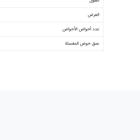
الطول
العرض
عدد أحواض الأحواض
عمق حوض المغسلة