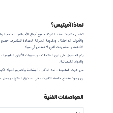
لماذا آميتيس؟
تشمل منتجات هذه الشركة جميع أنواع الأحواض المدمجة والمغا
والأبواب الداخلية ، ومقاومة السرقة المضادة للبكتيريا. جمي
الأطعمة والمشروبات التي لا تمتص أي مواد.
والمواد الكيميائية.
من حيث المقاومة ، ضد التآكل ، الهشاشة واختراق المواد الكيميائية بسبب وجود بنية nano 5 في جميع المنتجات ، تت
إن وجود مقاطع خاصة للتثبيت ، في صناديق المنتج ، يجعل عم
المواصفات الفنية