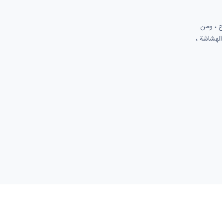
لسوق بوضوح ، ومن
الهشاشة ،