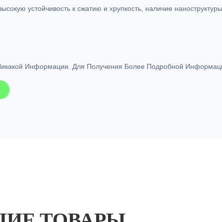
высокую устойчивость к сжатию и хрупкость, наличие наноструктуры
Никакой Информации. Для Получения Более Подробной Информац
ИЕ ТОВАРЫ