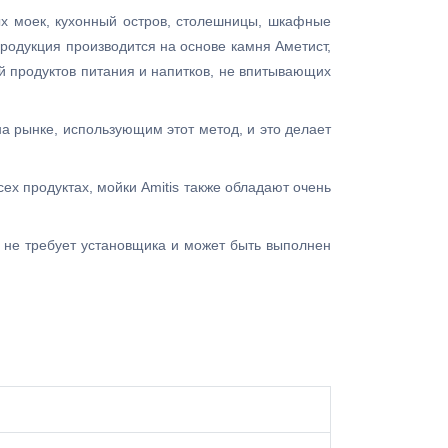
ых моек, кухонный остров, столешницы, шкафные
родукция производится на основе камня Аметист,
ей продуктов питания и напитков, не впитывающих
на рынке, использующим этот метод, и это делает
сех продуктах, мойки Amitis также обладают очень
е не требует установщика и может быть выполнен