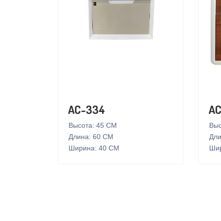
AC-334
AC
Высота: 45 СМ
Выс
Длина: 60 СМ
Дли
Ширина: 40 СМ
Шир