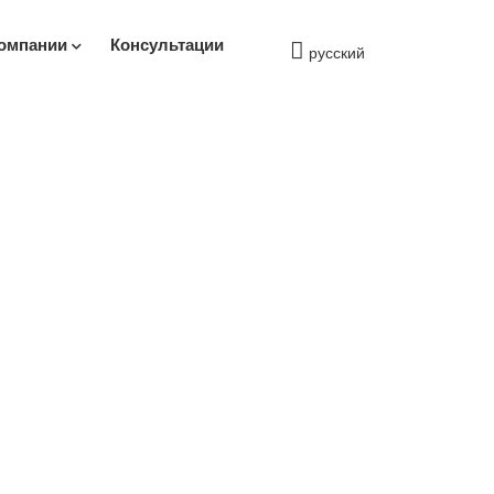
омпании
Консультации
русский