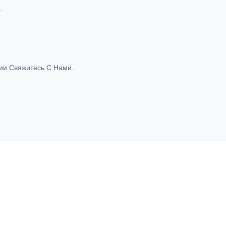
.
ии Свяжитесь С Нами.