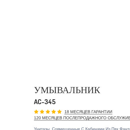
УМЫВАЛЬНИК
AC-345
18 МЕСЯЦЕВ ГАРАНТИИ
120 МЕСЯЦЕВ ПОСЛЕПРОДАЖНОГО ОБСЛУЖИ
Унитазы, Совмещенные С Кабинами Из Пвх Фанта