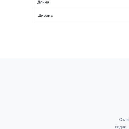
Длина
Ширина
Отли
видно,