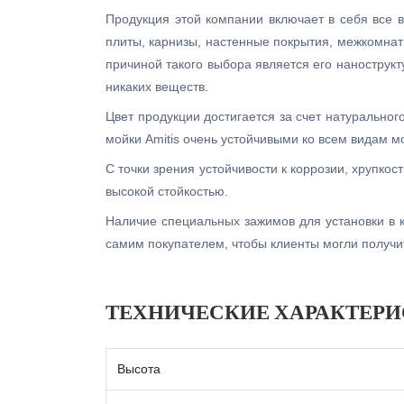
Продукция этой компании включает в себя все 
плиты, карнизы, настенные покрытия, межкомнат
причиной такого выбора является его нанострукт
никаких веществ.
Цвет продукции достигается за счет натуральног
мойки Amitis очень устойчивыми ко всем видам м
С точки зрения устойчивости к коррозии, хрупкос
высокой стойкостью.
Наличие специальных зажимов для установки в к
самим покупателем, чтобы клиенты могли получит
ТЕХНИЧЕСКИЕ ХАРАКТЕР
Высота