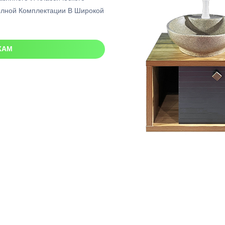
олной Комплектации В Широкой
ЖАМ