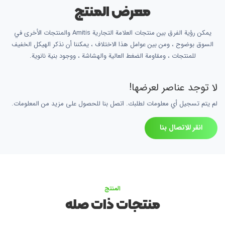
معرض المنتج
يمكن رؤية الفرق بين منتجات العلامة التجارية Amitis والمنتجات الأخرى في
السوق بوضوح ، ومن بين عوامل هذا الاختلاف ، يمكننا أن نذكر الهيكل الخفيف
للمنتجات ، ومقاومة الضغط العالية والهشاشة ، ووجود بنية نانوية.
لا توجد عناصر لعرضها!
لم يتم تسجيل أي معلومات لطلبك. اتصل بنا للحصول على مزيد من المعلومات.
انقر للاتصال بنا
المنتج
منتجات ذات صله