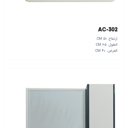
AC-302
ارتفاع: 51 CM
الطول: 65 CM
العرض: 40 CM