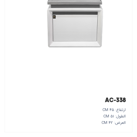
AC-338
ارتفاع: 45 CM
الطول: 51 CM
العرض: 42 CM