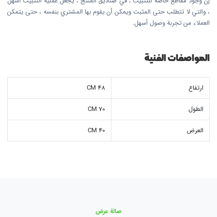
إن وجود مقاطع خاصة للتثبيت ، في صناديق المنتج ، يجعل عملية التثبيت أسهل
، والتي لا تتطلب حتى المثبت ويمكن أن يقوم بها المشتري بنفسه ، حتى يتمكن
العملاء من تجربة وصول أسهل.
المواصفات الفنية
ارتفاع
48 CM
الطول
70 CM
العرض
40 CM
صالة عرض