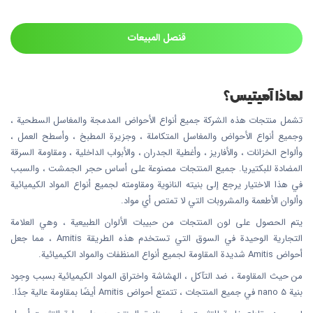
قنصل المبيعات
لماذا آميتيس؟
تشمل منتجات هذه الشركة جميع أنواع الأحواض المدمجة والمغاسل السطحية ،
وجميع أنواع الأحواض والمغاسل المتكاملة ، وجزيرة المطبخ ، وأسطح العمل ،
وألواح الخزانات ، والأفاريز ، وأغطية الجدران ، والأبواب الداخلية ، ومقاومة السرقة
المضادة للبكتيريا. جميع المنتجات مصنوعة على أساس حجر الجمشت ، والسبب
في هذا الاختيار يرجع إلى بنيته النانوية ومقاومته لجميع أنواع المواد الكيميائية
وألوان الأطعمة والمشروبات التي لا تمتص أي مواد.
يتم الحصول على لون المنتجات من حبيبات الألوان الطبيعية ، وهي العلامة
التجارية الوحيدة في السوق التي تستخدم هذه الطريقة Amitis ، مما جعل
أحواض Amitis شديدة المقاومة لجميع أنواع المنظفات والمواد الكيميائية.
من حيث المقاومة ، ضد التآكل ، الهشاشة واختراق المواد الكيميائية بسبب وجود
بنية nano 5 في جميع المنتجات ، تتمتع أحواض Amitis أيضًا بمقاومة عالية جدًا.