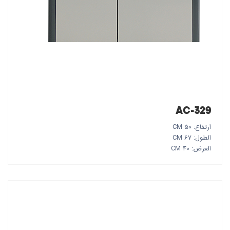
AC-329
ارتفاع: 50 CM
الطول: 67 CM
العرض: 40 CM