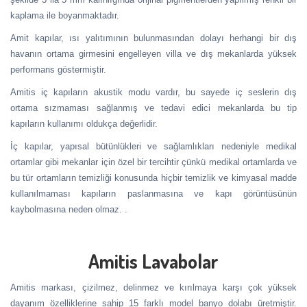
kaplama ile boyanmaktadır.
Amit kapılar, ısı yalıtımının bulunmasından dolayı herhangi bir dış
havanın ortama girmesini engelleyen villa ve dış mekanlarda yüksek
performans göstermiştir.
Amitis iç kapıların akustik modu vardır, bu sayede iç seslerin dış
ortama sızmaması sağlanmış ve tedavi edici mekanlarda bu tip
kapıların kullanımı oldukça değerlidir.
İç kapılar, yapısal bütünlükleri ve sağlamlıkları nedeniyle medikal
ortamlar gibi mekanlar için özel bir tercihtir çünkü medikal ortamlarda ve
bu tür ortamların temizliği konusunda hiçbir temizlik ve kimyasal madde
kullanılmaması kapıların paslanmasına ve kapı görüntüsünün
kaybolmasına neden olmaz. .
Amitis Lavabolar
Amitis markası, çizilmez, delinmez ve kırılmaya karşı çok yüksek
dayanım özelliklerine sahip 15 farklı model banyo dolabı üretmiştir.