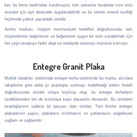
kez bu firma tarafından kurulmuştur, tüm ankastre lavabolar sıva üstü
eviyeler için eşit derecede uygulanabilirdir ve bu serinin önemli özelliği
hiçbirinde yoktur. pazardaki ürünler.
Amitis markası, müşteri memnuniyeti hedefleri doğrultusunda, tüm
müşterilerinin beğenisine ve beğenisine uygun bir ürün sunabilmek için
her çeşit lavaboyu farklı ebat ve renklerde üretmeyi mümkün kılmıştır.
Entegre Granit Plaka
Mutfak tabakları üretiminde entegre levha üretiminde bu marka, alıcılara
rakiplerine göre daha iyi avantajlar sunmayı hedeflediği üretim hedefi
doğrultusunda ürünler ortaya koymuş olup, bu entegre levhaların
özelliklerinden biri de kırılmaya karşı dayanıklı olmasıdır. Bu ürünlerin
avantajlarının sadece bir parçası olan ürünler, Tüm Amitis entegre
plakalarının yapısı, plakaların kırılmasını ve çatlamasını engelleyen
sağlam ve sağlamdır.