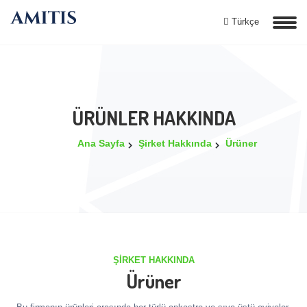
Türkçe
ÜRÜNLER HAKKINDA
Ana Sayfa
Şirket Hakkında
Ürüner
ŞIRKET HAKKINDA
Ürüner