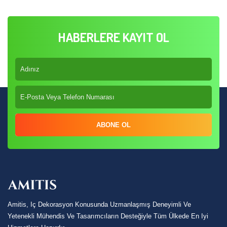
HABERLERE KAYIT OL
ABONE OL
Amitis, Iç Dekorasyon Konusunda Uzmanlaşmış Deneyimli Ve
Yetenekli Mühendis Ve Tasarımcıların Desteğiyle Tüm Ülkede En Iyi