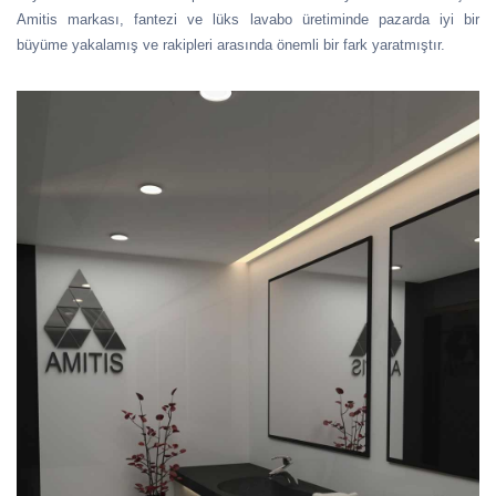
Amitis markası, fantezi ve lüks lavabo üretiminde pazarda iyi bir
büyüme yakalamış ve rakipleri arasında önemli bir fark yaratmıştır.