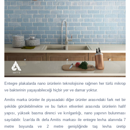
Entegre plakalarda nano ürünlerin teknolojisine rağmen her türlü mikrop
ve bakterinin yaşayabileceği hiçbir yer ve damar yoktur.
Amitis marka ürünler ile piyasadaki diğer ürünler arasındaki fark net bir
şekilde görülebilmekte ve bu farkın etkenleri arasında ürünlerin hafif
yapısı, yüksek basma direnci ve kırılganlığı, nano yapının bulunması
sayılabilir. İzan'da ilk defa Amitis markası ile entegre levha alanında 7
metre boyunda ve 2 metre genişliğinde taş levha üretip