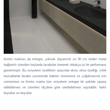
Amitis markası da entegre, yüksek dayanımlı ve 30 cm önden metal
bağlantılı istenilen boylarda lavabolar üreterek oldukça iyi bir performans
göstermiştir. Bu eviyelerin özellikleri arasında eksiz olma özelliği, sıhhi
tesisatlarda lavabo çevresinde bakteri üremesine ve çoğalmasına izin
vermemesi ve Amitis marka tüm eviyelerin entegre bir şekilde sipariş
edilebilmesi ve istenilen ölçülere göre üretilebilmesi sayılabilir. farklı
boyutlar ve boyutlar.