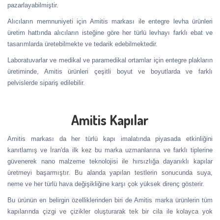
pazarlayabilmiştir.
Alıcıların memnuniyeti için Amitis markası ile entegre levha ürünleri
üretim hattında alıcıların isteğine göre her türlü levhayı farklı ebat ve
tasarımlarda üretebilmekte ve tedarik edebilmektedir.
Laboratuvarlar ve medikal ve paramedikal ortamlar için entegre plakların
üretiminde, Amitis ürünleri çeşitli boyut ve boyutlarda ve farklı
pelvislerde sipariş edilebilir.
Amitis Kapılar
Amitis markası da her türlü kapı imalatında piyasada etkinliğini
kanıtlamış ve İran'da ilk kez bu marka uzmanlarına ve farklı tiplerine
güvenerek nano malzeme teknolojisi ile hırsızlığa dayanıklı kapılar
üretmeyi başarmıştır. Bu alanda yapılan testlerin sonucunda suya,
neme ve her türlü hava değişikliğine karşı çok yüksek direnç gösterir.
Bu ürünün en belirgin özelliklerinden biri de Amitis marka ürünlerin tüm
kapılarında çizgi ve çizikler oluşturarak tek bir cila ile kolayca yok