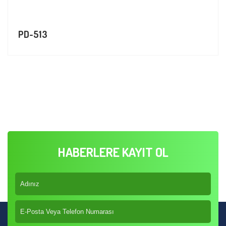
PD-513
HABERLERE KAYIT OL