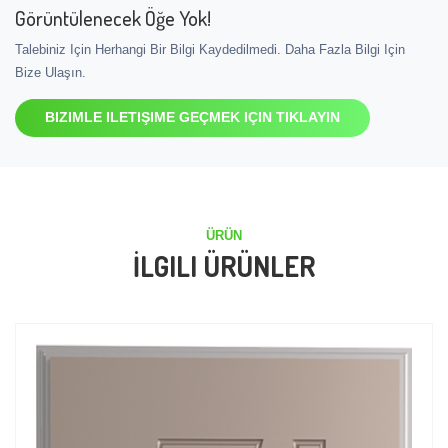
Görüntülenecek Öğe Yok!
Talebiniz Için Herhangi Bir Bilgi Kaydedilmedi. Daha Fazla Bilgi Için
Bize Ulaşın.
BIZIMLE ILETIŞIME GEÇMEK IÇIN TIKLAYIN
ÜRÜN
İLGILI ÜRÜNLER