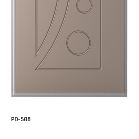
PD-508