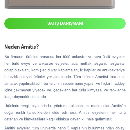
SATIŞ DANIŞMANI
Neden Amitis?
Bu firmanın ürünleri arasında her türlü ankastre ve sıva üstü eviyeler,
her türlü eviye ve ankastre eviyeler, ada mutfak tezgahı, tezgahlar,
dolap plakaları, kornişler, duvar kaplamaları, iç kapılar ve anti-bakteriyel
hırsızlık önleyici ürünler yer almaktadır. Tüm ürünler Ametist taşı esas
alınarak yapılmaktadır, bu tercihin sebebi nano yapısı ve hiçbir maddeyi
içine çekmeyen yiyecek ve içeceklerin her türlü kimyasal ve renklerine
karşı dayanıklı olmasıdır.
Ürünlerin rengi, piyasada bu yöntemi kullanan tek marka olan Amitis'in
doğal renkli taneciklerden elde edilmesi, Amitis evyelerini her türlü
deterjan ve kimyasallara karşı oldukça dayanıklı hale getirmiştir.
Amitis eviyeler, tüm ürünlerde nano 5 yapısının bulunmasından dolayı