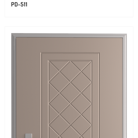
PD-511