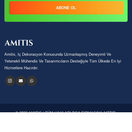
ABONE OL
Amitis, Iç Dekorasyon Konusunda Uzmanlaşmış Deneyimli Ve
Yetenekli Mühendis Ve Tasarımcıların Desteğiyle Tüm Ülkede En Iyi
Hizmetlere Hazırdır.
© 2026 AMITIS | TÜM HAKLARI PGA FIRMASINA AITTIR.
Dilim