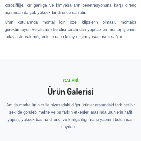
korozifliğe, kırılganlığa ve kimyasalların penetrasyonuna karşı direnç
açısından da çok yüksek bir dirence sahiptir.
Ürün kutularında montaj için özel klipslerin olması, montajcı
gerektirmeyen ve alıcının kendisi tarafından yapılabilen montaj işlemini
kolaylaştırarak müşterilerin daha kolay erişim yaşamasını sağlar.
GALERI
Ürün Galerisi
Amitis marka ürünler ile piyasadaki diğer ürünler arasındaki fark net bir
şekilde görülebilmekte ve bu farkın etkenleri arasında ürünlerin hafif
yapısı, yüksek basma direnci ve kırılganlığı, nano yapının bulunması
sayılabilir.