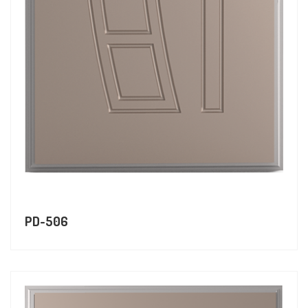
PD-506