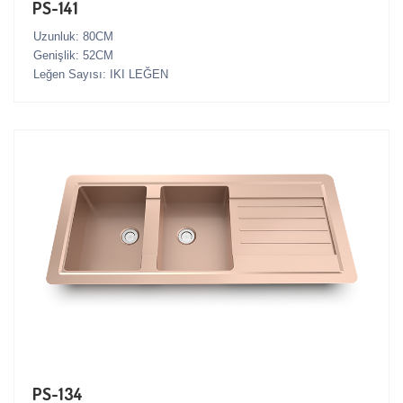
PS-141
Uzunluk: 80CM
Genişlik: 52CM
Leğen Sayısı: IKI LEĞEN
PS-134