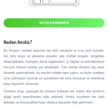
SATIŞ DANIŞMANI
Neden Amitis?
Bu firmanın ürünleri arasında her türlü ankastre ve sıva üstü eviyeler,
her türlü eviye ve ankastre eviyeler, ada mutfak tezgahı, tezgahlar,
dolap plakaları, kornişler, duvar kaplamaları, iç kapılar ve anti-bakteriyel
hırsızlık önleyici ürünler yer almaktadır. Tüm ürünler Ametist taşı esas
alınarak yapılmaktadır, bu tercihin sebebi nano yapısı ve hiçbir maddeyi
içine çekmeyen yiyecek ve içeceklerin her türlü kimyasal ve renklerine
karşı dayanıklı olmasıdır.
Ürünlerin rengi, piyasada bu yöntemi kullanan tek marka olan Amitis'in
doğal renkli taneciklerden elde edilmesi, Amitis evyelerini her türlü
deterjan ve kimyasallara karşı oldukça dayanıklı hale getirmiştir.