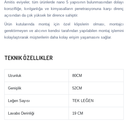
Amitis eviyeler, tüm ürünlerde nano 5 yapısının bulunmasından dolayı
korozifliğe, kırılganlığa ve kimyasalların penetrasyonuna karşı direnç
açısından da çok yüksek bir dirence sahiptir.
Ürün kutularında montaj için özel klipslerin olması, montajcı
gerektirmeyen ve alıcının kendisi tarafından yapılabilen montaj işlemini
kolaylaştırarak müşterilerin daha kolay erişim yaşamasını sağlar.
TEKNIK ÖZELLIKLER
Uzunluk
80CM
Genişlik
52CM
Leğen Sayısı
TEK LEĞEN
Lavabo Derinliği
19 CM