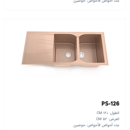
عدد أحواض الأحواض: حوضين
PS-126
الطول: 120 CM
العرض: 52 CM
عدد أحواض الأحواض: حوضين