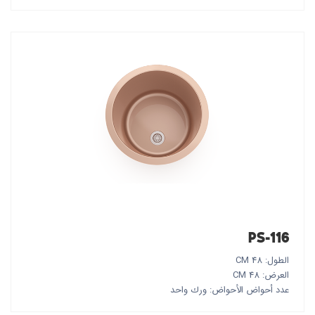
PS-116
الطول: 48 CM
العرض: 48 CM
عدد أحواض الأحواض: ورك واحد