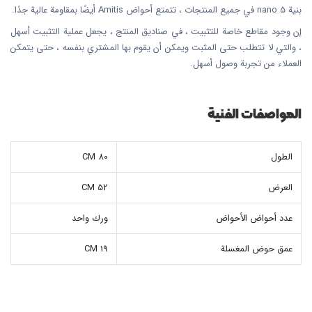
بنية nano 5 في جميع المنتجات ، تتمتع أحواض Amitis أيضًا بمقاومة عالية جدًا.
إن وجود مقاطع خاصة للتثبيت ، في صناديق المنتج ، يجعل عملية التثبيت أسهل
، والتي لا تتطلب حتى المثبت ويمكن أن يقوم بها المشتري بنفسه ، حتى يتمكن
العملاء من تجربة وصول أسهل.
المواصفات الفنية
الطول
80 CM
العرض
52 CM
عدد أحواض الأحواض
ورك واحد
عمق حوض المغسلة
19 CM