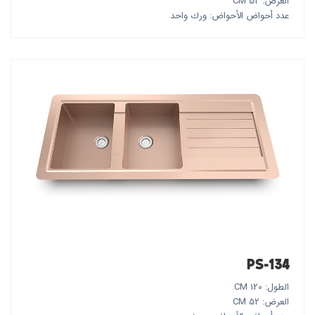
العرض: 52 CM
عدد أحواض الأحواض: ورك واحد
PS-134
الطول: 120 CM
العرض: 52 CM