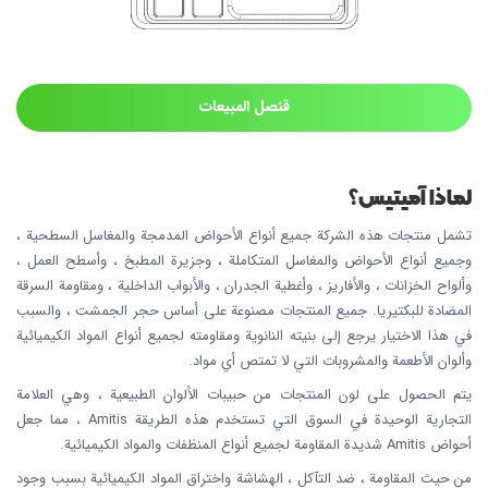
قنصل المبيعات
لماذا آميتيس؟
تشمل منتجات هذه الشركة جميع أنواع الأحواض المدمجة والمغاسل السطحية ،
وجميع أنواع الأحواض والمغاسل المتكاملة ، وجزيرة المطبخ ، وأسطح العمل ،
وألواح الخزانات ، والأفاريز ، وأغطية الجدران ، والأبواب الداخلية ، ومقاومة السرقة
المضادة للبكتيريا. جميع المنتجات مصنوعة على أساس حجر الجمشت ، والسبب
في هذا الاختيار يرجع إلى بنيته النانوية ومقاومته لجميع أنواع المواد الكيميائية
وألوان الأطعمة والمشروبات التي لا تمتص أي مواد.
يتم الحصول على لون المنتجات من حبيبات الألوان الطبيعية ، وهي العلامة
التجارية الوحيدة في السوق التي تستخدم هذه الطريقة Amitis ، مما جعل
أحواض Amitis شديدة المقاومة لجميع أنواع المنظفات والمواد الكيميائية.
من حيث المقاومة ، ضد التآكل ، الهشاشة واختراق المواد الكيميائية بسبب وجود