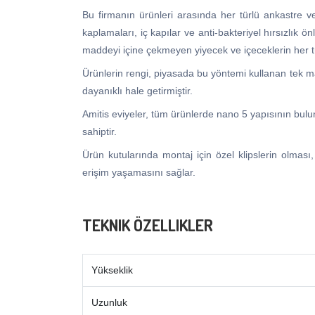
Bu firmanın ürünleri arasında her türlü ankastre ve
kaplamaları, iç kapılar ve anti-bakteriyel hırsızlık 
maddeyi içine çekmeyen yiyecek ve içeceklerin her tü
Ürünlerin rengi, piyasada bu yöntemi kullanan tek mar
dayanıklı hale getirmiştir.
Amitis eviyeler, tüm ürünlerde nano 5 yapısının bulu
sahiptir.
Ürün kutularında montaj için özel klipslerin olması
erişim yaşamasını sağlar.
TEKNIK ÖZELLIKLER
Yükseklik
Uzunluk