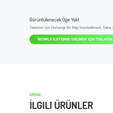
Görüntülenecek Öğe Yok!
Talebiniz Için Herhangi Bir Bilgi Kaydedilmedi. Daha F
BIZIMLE ILETIŞIME GEÇMEK IÇIN TIKLAYIN
ÜRÜN
İLGILI ÜRÜNLER