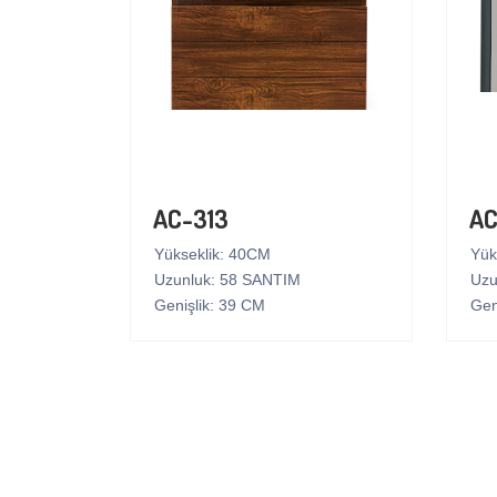
AC-313
AC
Yükseklik: 40CM
Yük
Uzunluk: 58 SANTIM
Uzu
Genişlik: 39 CM
Gen