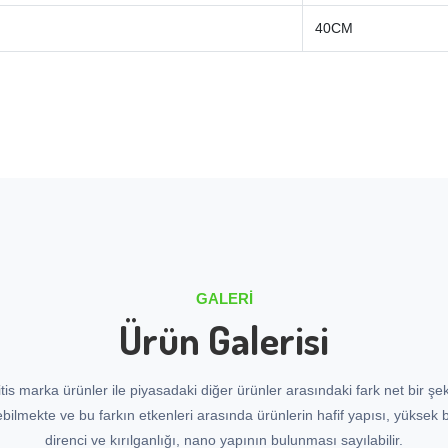
40CM
GALERI
Ürün Galerisi
tis marka ürünler ile piyasadaki diğer ürünler arasındaki fark net bir şek
ebilmekte ve bu farkın etkenleri arasında ürünlerin hafif yapısı, yüksek
direnci ve kırılganlığı, nano yapının bulunması sayılabilir.