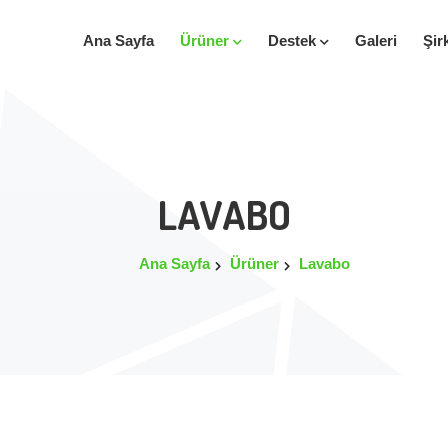
Ana Sayfa
Ürüner
Destek
Galeri
Şir
LAVABO
Ana Sayfa
Ürüner
Lavabo