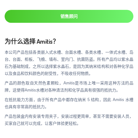
销售顾问
为什么选择 Amitis？
本公司产品包括各类嵌入式水槽、台面水槽、各类水槽、一体式水槽、岛
台、台面、柜板、飞檐、墙布、室内门、抗菌防盗。所有产品均以紫水晶
石为基础制成，之所以选择紫水晶石，是因为其纳米结构和对各种化学品
以及食品和饮料颜色的耐受性，不吸收任何物质。
产品的颜色取自天然色素颗粒，Amitis是市场上唯一采用这种方法的品
牌，这使得Amitis水槽对各种清洁剂和化学品具有很强的抵抗力。
在抵抗能力方面，由于所有产品中都存在纳米 5 结构，因此 Amitis 水槽
也具有非常高的抵抗力。
产品包装盒内有安装专用夹子，安装过程更简单，甚至不需要安装人员，
买家自己就可以完成，让客户体验更轻松。