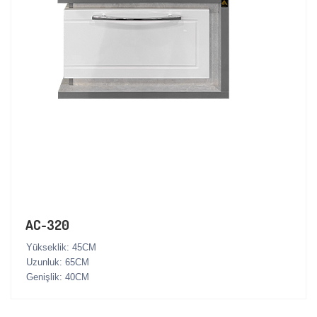
AC-320
Yükseklik: 45CM
Uzunluk: 65CM
Genişlik: 40CM