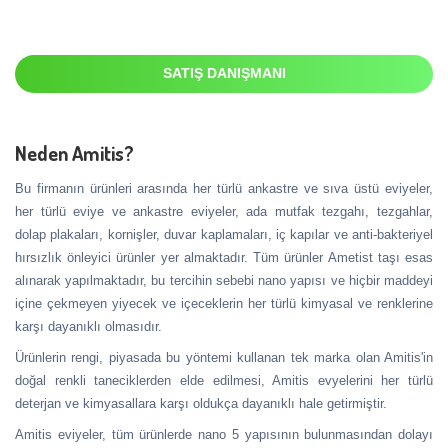
SATIŞ DANIŞMANI
Neden Amitis?
Bu firmanın ürünleri arasında her türlü ankastre ve sıva üstü eviyeler,
her türlü eviye ve ankastre eviyeler, ada mutfak tezgahı, tezgahlar,
dolap plakaları, kornişler, duvar kaplamaları, iç kapılar ve anti-bakteriyel
hırsızlık önleyici ürünler yer almaktadır. Tüm ürünler Ametist taşı esas
alınarak yapılmaktadır, bu tercihin sebebi nano yapısı ve hiçbir maddeyi
içine çekmeyen yiyecek ve içeceklerin her türlü kimyasal ve renklerine
karşı dayanıklı olmasıdır.
Ürünlerin rengi, piyasada bu yöntemi kullanan tek marka olan Amitis'in
doğal renkli taneciklerden elde edilmesi, Amitis evyelerini her türlü
deterjan ve kimyasallara karşı oldukça dayanıklı hale getirmiştir.
Amitis eviyeler, tüm ürünlerde nano 5 yapısının bulunmasından dolayı