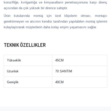
korozifliğe, kırılganlığa ve kimyasalların penetrasyonuna karşı direnç
açısından da çok yüksek bir dirence sahiptir.
Ürün kutularında montaj için özel klipslerin olması, montajcı
gerektirmeyen ve alıcının kendisi tarafından yapılabilen montaj işlemini
kolaylaştırarak müşterilerin daha kolay erişim yaşamasını sağlar.
TEKNIK ÖZELLIKLER
Yükseklik
45CM
Uzunluk
70 SANTIM
Genişlik
40CM