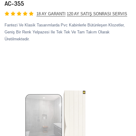
AC-355
18 AY GARANTI
120 AY SATIŞ SONRASI SERVIS
Fantezi Ve Klasik Tasarımlarda Pvc Kabinlerle Bütünleşen Klozetler,
Geniş Bir Renk Yelpazesi Ile Tek Tek Ve Tam Takım Olarak
Üretilmektedir.