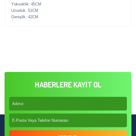
Yükseklik: 45CM
Uzunluk: 51CM
Genişlik: 42CM
HABERLERE KAYIT OL