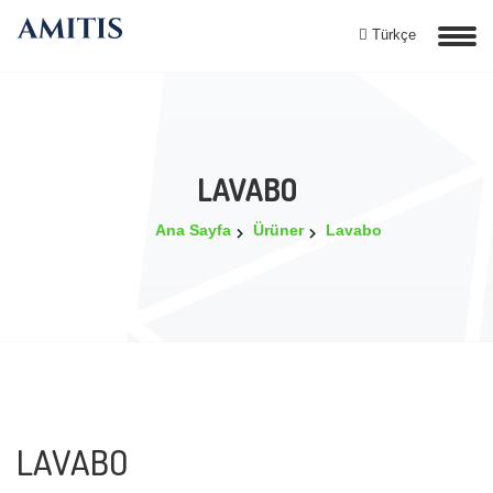
Türkçe
LAVABO
Ana Sayfa
Ürüner
Lavabo
LAVABO