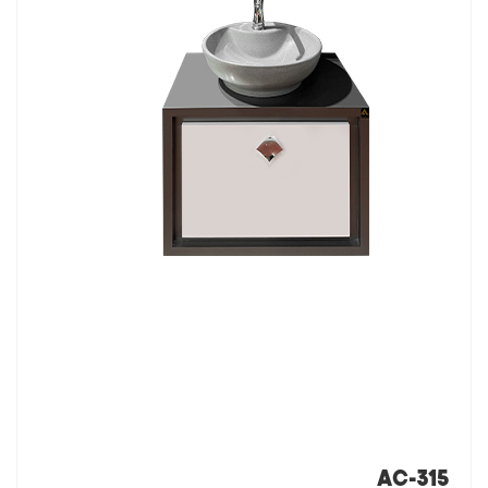
AC-315