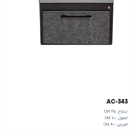
AC-343
ارتفاع: 45 CM
الطول: 70 CM
العرض: 40 CM