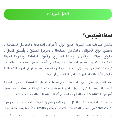
قنصل المبيعات
لماذا آميتيس؟
تشمل منتجات هذه الشركة جميع أنواع الأحواض المدمجة والمغاسل السطحية ،
وجميع أنواع الأحواض والمغاسل المتكاملة ، وجزيرة المطبخ ، وأسطح العمل ،
وألواح الخزانات ، والأفاريز ، وأغطية الجدران ، والأبواب الداخلية ، ومقاومة السرقة
المضادة للبكتيريا. جميع المنتجات مصنوعة على أساس حجر الجمشت ، والسبب
في هذا الاختيار يرجع إلى بنيته النانوية ومقاومته لجميع أنواع المواد الكيميائية
وألوان الأطعمة والمشروبات التي لا تمتص أي مواد.
يتم الحصول على لون المنتجات من حبيبات الألوان الطبيعية ، وهي العلامة
التجارية الوحيدة في السوق التي تستخدم هذه الطريقة Amitis ، مما جعل
أحواض Amitis شديدة المقاومة لجميع أنواع المنظفات والمواد الكيميائية.
من حيث المقاومة ، ضد التآكل ، الهشاشة واختراق المواد الكيميائية بسبب وجود
بنية nano 5 في جميع المنتجات ، تتمتع أحواض Amitis أيضًا بمقاومة عالية جدًا.