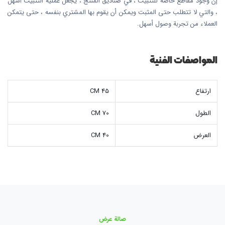
إن وجود مقاطع خاصة للتثبيت ، في صناديق المنتج ، يجعل عملية التثبيت أسهل
، والتي لا تتطلب حتى المثبت ويمكن أن يقوم بها المشتري بنفسه ، حتى يتمكن
العملاء من تجربة وصول أسهل.
المواصفات الفنية
ارتفاع
45 CM
الطول
70 CM
العرض
40 CM
صالة عرض