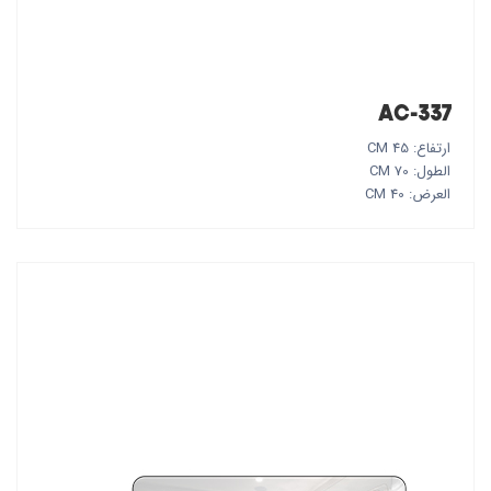
AC-337
ارتفاع: 45 CM
الطول: 70 CM
العرض: 40 CM