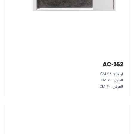
AC-352
ارتفاع: 48 CM
الطول: 70 CM
العرض: 40 CM