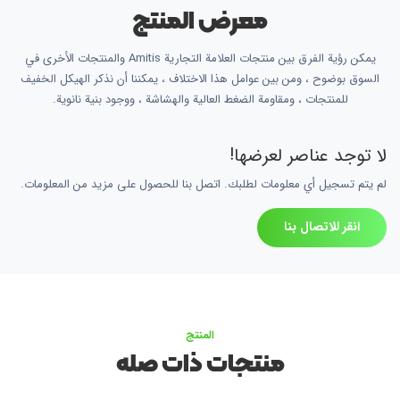
معرض المنتج
يمكن رؤية الفرق بين منتجات العلامة التجارية Amitis والمنتجات الأخرى في
السوق بوضوح ، ومن بين عوامل هذا الاختلاف ، يمكننا أن نذكر الهيكل الخفيف
للمنتجات ، ومقاومة الضغط العالية والهشاشة ، ووجود بنية نانوية.
لا توجد عناصر لعرضها!
لم يتم تسجيل أي معلومات لطلبك. اتصل بنا للحصول على مزيد من المعلومات.
انقر للاتصال بنا
المنتج
منتجات ذات صله