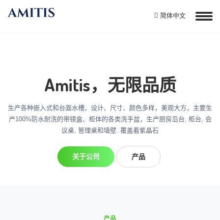
简体中文
Amitis，无限品质
生产各种嵌入式和台面水槽，设计、尺寸、颜色多样，美观大方，主要生
产100%防水耐洗的带镜盒、柜体的各类洗手盆，生产厨房岛台, 柜台, 会
议桌, 管理桌和墙壁. 覆盖着紫晶石
关于公司
产品
产品