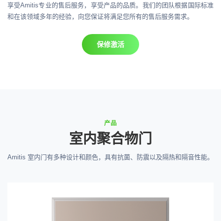
享受Amitis专业的售后服务，享受产品的品质。我们的团队根据国际标准
和在该领域多年的经验，向您保证将满足您所有的售后服务需求。
保修激活
产品
室内聚合物门
Amitis 室内门有多种设计和颜色，具有抗菌、防震以及隔热和隔音性能。