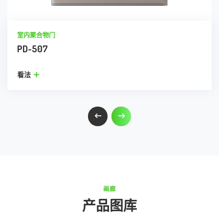
室内聚合物门
PD-507
看法
画廊
产品图库