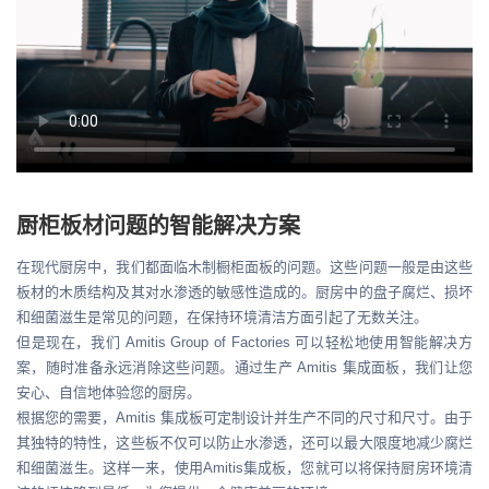
厨柜板材问题的智能解决方案
在现代厨房中，我们都面临木制橱柜面板的问题。这些问题一般是由这些
板材的木质结构及其对水渗透的敏感性造成的。厨房中的盘子腐烂、损坏
和细菌滋生是常见的问题，在保持环境清洁方面引起了无数关注。
但是现在，我们 Amitis Group of Factories 可以轻松地使用智能解决方
案，随时准备永远消除这些问题。通过生产 Amitis 集成面板，我们让您
安心、自信地体验您的厨房。
根据您的需要，Amitis 集成板可定制设计并生产不同的尺寸和尺寸。由于
其独特的特性，这些板不仅可以防止水渗透，还可以最大限度地减少腐烂
和细菌滋生。这样一来，使用Amitis集成板，您就可以将保持厨房环境清