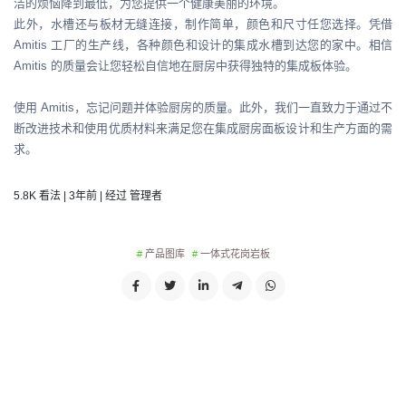
洁的烦恼降到最低，为您提供一个健康美丽的环境。
此外，水槽还与板材无缝连接，制作简单，颜色和尺寸任您选择。凭借
Amitis 工厂的生产线，各种颜色和设计的集成水槽到达您的家中。相信
Amitis 的质量会让您轻松自信地在厨房中获得独特的集成板体验。
使用 Amitis，忘记问题并体验厨房的质量。此外，我们一直致力于通过不
断改进技术和使用优质材料来满足您在集成厨房面板设计和生产方面的需
求。
5.8K 看法 | 3年前 | 经过 管理者
产品图库
一体式花岗岩板