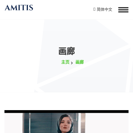
简体中文
画廊
主页
画廊