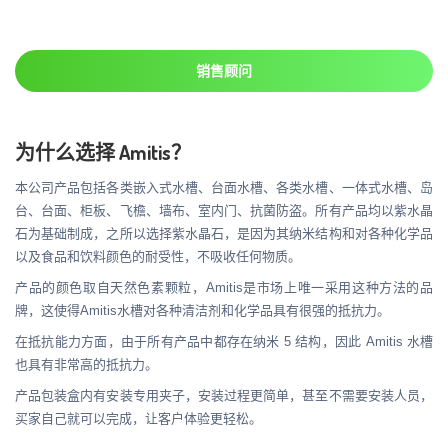
销售顾问
为什么选择 Amitis？
本公司产品包括各类嵌入式水槽、台面水槽、各类水槽、一体式水槽、岛
台、台面、柜板、飞檐、墙布、室内门、抗菌防盗。所有产品均以紫水晶
石为基础制成，之所以选择紫水晶石，是因为其纳米结构和对各种化学品
以及食品和饮料颜色的耐受性，不吸收任何物质。
产品的颜色取自天然色素颗粒，Amitis是市场上唯一采用这种方法的品
牌，这使得Amitis水槽对各种清洁剂和化学品具有很强的抵抗力。
在抵抗能力方面，由于所有产品中都存在纳米 5 结构，因此 Amitis 水槽
也具有非常高的抵抗力。
产品包装盒内有安装专用夹子，安装过程更简单，甚至不需要安装人员，
买家自己就可以完成，让客户体验更轻松。