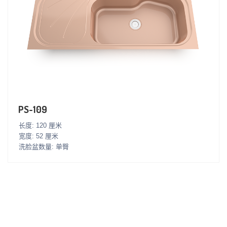
PS-109
长度: 120 厘米
宽度: 52 厘米
洗脸盆数量: 单臀