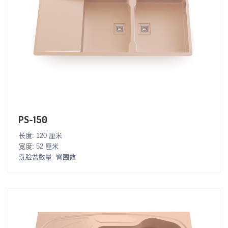
PS-150
长度: 120 厘米
宽度: 52 厘米
洗脸盆数量: 臀围数