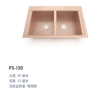
PS-130
长度: 85 厘米
宽度: 52 厘米
洗脸盆数量: 臀围数