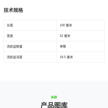
技术规格
长度
100 厘米
宽度
52 厘米
洗脸盆数量
单臀
洗脸盆深度
18.5 厘米
画廊
产品图库