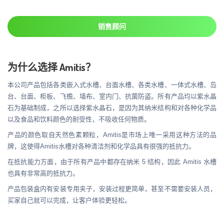
销售顾问
为什么选择 Amitis？
本公司产品包括各类嵌入式水槽、台面水槽、各类水槽、一体式水槽、岛
台、台面、柜板、飞檐、墙布、室内门、抗菌防盗。所有产品均以紫水晶
石为基础制成，之所以选择紫水晶石，是因为其纳米结构和对各种化学品
以及食品和饮料颜色的耐受性，不吸收任何物质。
产品的颜色取自天然色素颗粒，Amitis是市场上唯一采用这种方法的品
牌，这使得Amitis水槽对各种清洁剂和化学品具有很强的抵抗力。
在抵抗能力方面，由于所有产品中都存在纳米 5 结构，因此 Amitis 水槽
也具有非常高的抵抗力。
产品包装盒内有安装专用夹子，安装过程更简单，甚至不需要安装人员，
买家自己就可以完成，让客户体验更轻松。