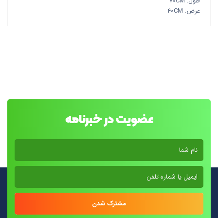
طول: 70CM
عرض: 40CM
عضویت در خبرنامه
مشترک شدن