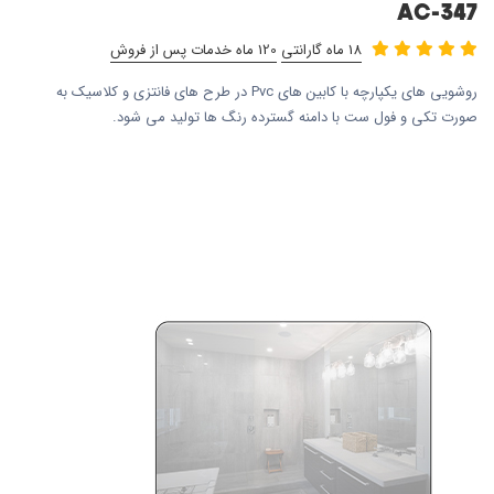
AC-347
18 ماه گارانتی
120 ماه خدمات پس از فروش
روشویی های یکپارچه با کابین های Pvc در طرح های فانتزی و کلاسیک به
صورت تکی و فول ست با دامنه گسترده رنگ ها تولید می شود.