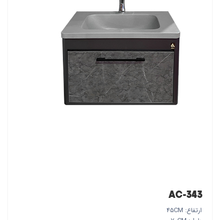
AC-343
ارتفاع: 45CM