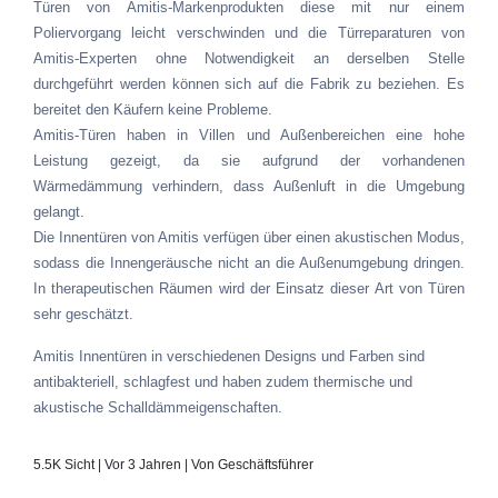
Türen von Amitis-Markenprodukten diese mit nur einem
Poliervorgang leicht verschwinden und die Türreparaturen von
Amitis-Experten ohne Notwendigkeit an derselben Stelle
durchgeführt werden können sich auf die Fabrik zu beziehen. Es
bereitet den Käufern keine Probleme.
Amitis-Türen haben in Villen und Außenbereichen eine hohe
Leistung gezeigt, da sie aufgrund der vorhandenen
Wärmedämmung verhindern, dass Außenluft in die Umgebung
gelangt.
Die Innentüren von Amitis verfügen über einen akustischen Modus,
sodass die Innengeräusche nicht an die Außenumgebung dringen.
In therapeutischen Räumen wird der Einsatz dieser Art von Türen
sehr geschätzt.
Amitis Innentüren in verschiedenen Designs und Farben sind
antibakteriell, schlagfest und haben zudem thermische und
akustische Schalldämmeigenschaften.
5.5K Sicht | Vor 3 Jahren | Von Geschäftsführer