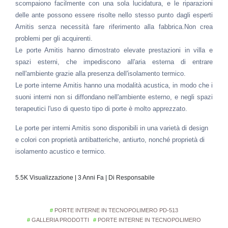
scompaiono facilmente con una sola lucidatura, e le riparazioni
delle ante possono essere risolte nello stesso punto dagli esperti
Amitis senza necessità fare riferimento alla fabbrica.Non crea
problemi per gli acquirenti.
Le porte Amitis hanno dimostrato elevate prestazioni in villa e
spazi esterni, che impediscono all'aria esterna di entrare
nell'ambiente grazie alla presenza dell'isolamento termico.
Le porte interne Amitis hanno una modalità acustica, in modo che i
suoni interni non si diffondano nell'ambiente esterno, e negli spazi
terapeutici l'uso di questo tipo di porte è molto apprezzato.
Le porte per interni Amitis sono disponibili in una varietà di design
e colori con proprietà antibatteriche, antiurto, nonché proprietà di
isolamento acustico e termico.
5.5K Visualizzazione | 3 Anni Fa | Di Responsabile
PORTE INTERNE IN TECNOPOLIMERO PD-513
GALLERIA PRODOTTI
PORTE INTERNE IN TECNOPOLIMERO