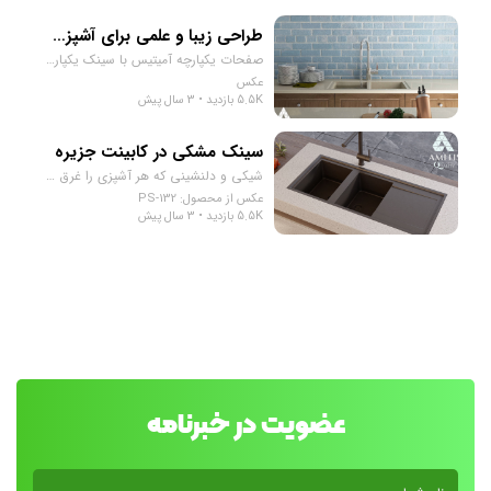
طراحی زیبا و علمی برای آشپزخانه شما
صفحات یکپارچه آمیتیس با سینک یکپارچه، یکی از محصولات با کیفیت و بازارپسند شرکت ماست. این صفحات با استفاده از تکنولوژی پیشرفته‌ی تولید، به صورت یک تیکه تولید می‌شوند و برخلاف محصولات دیگر، سینک به صورت جداگانه به صفحه نصب نمی‌شود. بلکه صفحه و سینک به صورت یکپارچه تولید شده و به عنوان یک تیکه به مشتریان تحویل داده می‌شود. این ویژگی منحصر به فرد، به معنی عدم وجود شیارها و درزها بین صفحه و سینک است که باعث شده برگشت آب داخل سینک، به راحتی به لوله‌های فاضلاب هدایت شود و از ایجاد نواحی پوستی برای باکتری‌ها جلوگیری شود. به علاوه، این صفحات با آنتی باکتریال سازگار با هر نوع شوینده تجهیز شده‌اند. این به معنی این است که شما می‌توانید از هر نوع شوینده‌ی خانگی برای شستشوی صفحه و سینک استفاده کنید بدون این که نگرانی در مورد تاثیرات آن بر روی سطح صفحه و سینک داشته باشید. با انتخاب صفحات یکپارچه آمیتیس با سینک یکپارچه، شما علاوه بر ایجاد یک آشپزخانه‌ی زیبا و سبک، از امکانات بهداشتی بهتری در آشپزخانه‌ی خود برخوردار می‌شوید که به کاربران اجازه می‌دهد تا به راحتی و با خیالی آسوده در آشپزخانه‌ی خود کار کنند.
عکس
5.5K بازدید • 3 سال پیش
سینک مشکی در کابینت جزیره
شیکی و دلنشینی که هر آشپزی را غرق در شادی می‌کند.
عکس از محصول: PS-132
5.5K بازدید • 3 سال پیش
عضویت در خبرنامه