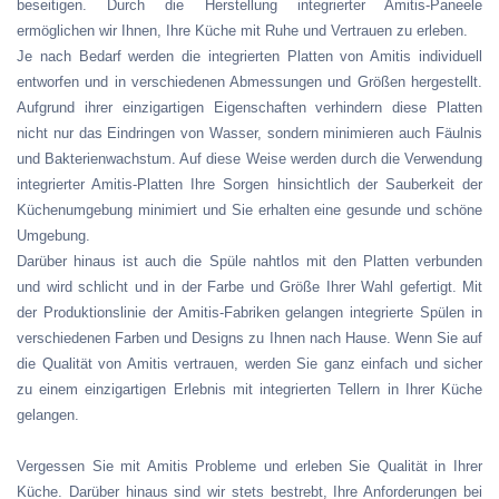
beseitigen. Durch die Herstellung integrierter Amitis-Paneele
ermöglichen wir Ihnen, Ihre Küche mit Ruhe und Vertrauen zu erleben.
Je nach Bedarf werden die integrierten Platten von Amitis individuell
entworfen und in verschiedenen Abmessungen und Größen hergestellt.
Aufgrund ihrer einzigartigen Eigenschaften verhindern diese Platten
nicht nur das Eindringen von Wasser, sondern minimieren auch Fäulnis
und Bakterienwachstum. Auf diese Weise werden durch die Verwendung
integrierter Amitis-Platten Ihre Sorgen hinsichtlich der Sauberkeit der
Küchenumgebung minimiert und Sie erhalten eine gesunde und schöne
Umgebung.
Darüber hinaus ist auch die Spüle nahtlos mit den Platten verbunden
und wird schlicht und in der Farbe und Größe Ihrer Wahl gefertigt. Mit
der Produktionslinie der Amitis-Fabriken gelangen integrierte Spülen in
verschiedenen Farben und Designs zu Ihnen nach Hause. Wenn Sie auf
die Qualität von Amitis vertrauen, werden Sie ganz einfach und sicher
zu einem einzigartigen Erlebnis mit integrierten Tellern in Ihrer Küche
gelangen.
Vergessen Sie mit Amitis Probleme und erleben Sie Qualität in Ihrer
Küche. Darüber hinaus sind wir stets bestrebt, Ihre Anforderungen bei