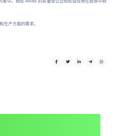
中。相信 Amitis 的质量会让您轻松自信地在厨房中获
计和生产方面的需求。