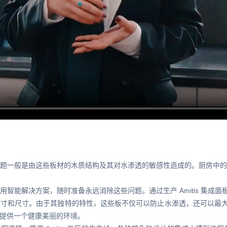
题一般是由这些板材的木质结构及其对水渗透的敏感性造成的。厨房中
es 可以轻松地使用智能解决方案，随时准备永远消除这些问题。通过生产 Amiti
的尺寸和尺寸。由于其独特的特性，这些板不仅可以防止水渗透，还可以最大
提供一个健康美丽的环境。