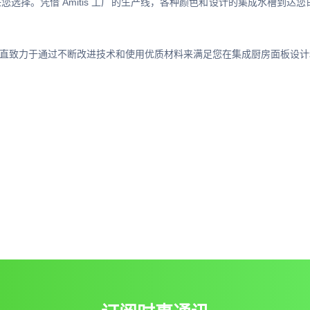
择。凭借 Amitis 工厂的生产线，各种颜色和设计的集成水槽到达您的家
我们一直致力于通过不断改进技术和使用优质材料来满足您在集成厨房面板设