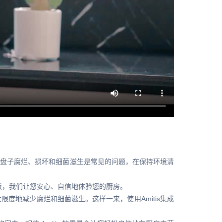
的盘子腐烂、损坏和细菌滋生是常见的问题，在保持环境清
s 集成面板，我们让您安心、自信地体验您的厨房。
限度地减少腐烂和细菌滋生。这样一来，使用Amitis集成