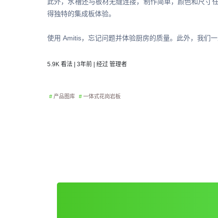
此外，水槽还与板材无缝连接，制作简单，颜色和尺寸任您选
得独特的集成板体验。
使用 Amitis，忘记问题并体验厨房的质量。此外，
5.9K 看法 | 3年前 | 经过 管理者
产品图库
一体式花岗岩板