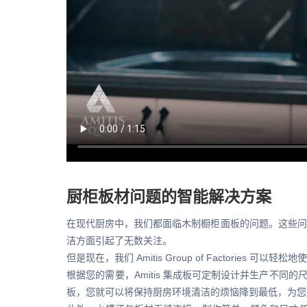
厨柜板材问题的智能解决方案
在现代厨房中，我们都面临木制橱柜面板的问题。这些问
洁方面引起了无数关注。
但是现在，我们 Amitis Group of Factori
根据您的需要，Amitis 集成板可定制设计并生产不同
板，您就可以将保持厨房环境清洁的烦恼降到最低，为您