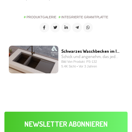
PRODUKTGALERIE
INTEGRIERTE GRANITPLATTE
Schwarzes Waschbecken im Inselschrank
Schick und angenehm, das jeden Koch vor Glück ertrinken lässt.
Bild Von Produkt: PS-132
5.4K Sicht • Vor 3 Jahren
NEWSLETTER ABONNIEREN