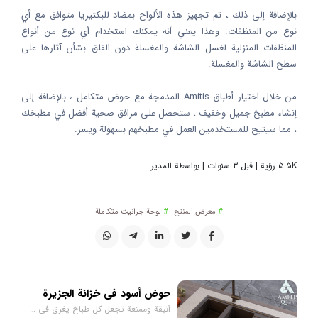
بالإضافة إلى ذلك ، تم تجهيز هذه الألواح بمضاد للبكتيريا متوافق مع أي
نوع من المنظفات. وهذا يعني أنه يمكنك استخدام أي نوع من أنواع
المنظفات المنزلية لغسل الشاشة والمغسلة دون القلق بشأن آثارها على
سطح الشاشة والمغسلة.
من خلال اختيار أطباق Amitis المدمجة مع حوض متكامل ، بالإضافة إلى
إنشاء مطبخ جميل وخفيف ، ستحصل على مرافق صحية أفضل في مطبخك
، مما سيتيح للمستخدمين العمل في مطبخهم بسهولة ويسر.
5.5K رؤية | قبل 3 سنوات | بواسطة المدير
معرض المنتج
لوحة جرانيت متكاملة
حوض أسود في خزانة الجزيرة
أنيقة وممتعة تجعل كل طباخ يغرق في السعادة.