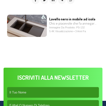
Lavello nero in mobile ad isola
Chic e piacevole che fa annegare dalla felicità ogni cuoco.
Immagine Da Prodotto: PS-132
5.4K Visualizzazione • 3 Anni Fa
ISCRIVITI ALLA NEWSLETTER