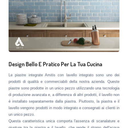
Design Bello E Pratico Per La Tua Cucina
Le piastre integrate Amitis con lavello integrato sono uno dei
prodotti di qualità e commerciabili della nostra azienda. Queste
piastre sono prodotte in un unico pezzo utilizzando una tecnologia
di produzione avanzata e, a differenza di altri prodotti, il lavello non
è installato separatamente dalla piastra. Piuttosto, la piastra e il
lavello vengono prodotti in modo integrato e consegnati ai clienti in
un unico pezzo.
Questa caratteristica unica comporta l'assenza di scanalature e
giunture tra la piastra e il lavello, che rende il ritorno dell'acqua