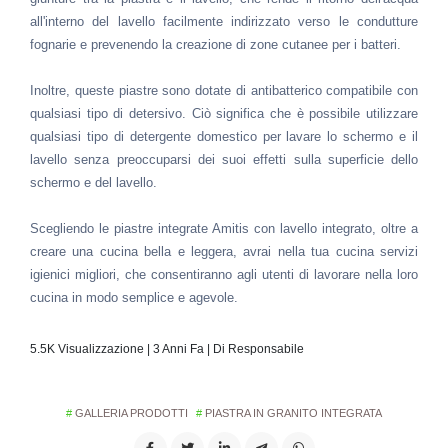
all'interno del lavello facilmente indirizzato verso le condutture
fognarie e prevenendo la creazione di zone cutanee per i batteri.
Inoltre, queste piastre sono dotate di antibatterico compatibile con
qualsiasi tipo di detersivo. Ciò significa che è possibile utilizzare
qualsiasi tipo di detergente domestico per lavare lo schermo e il
lavello senza preoccuparsi dei suoi effetti sulla superficie dello
schermo e del lavello.
Scegliendo le piastre integrate Amitis con lavello integrato, oltre a
creare una cucina bella e leggera, avrai nella tua cucina servizi
igienici migliori, che consentiranno agli utenti di lavorare nella loro
cucina in modo semplice e agevole.
5.5K Visualizzazione | 3 Anni Fa | Di Responsabile
GALLERIA PRODOTTI
PIASTRA IN GRANITO INTEGRATA