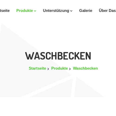
tseite
Produkte
Unterstützung
Galerie
Über Da
WASCHBECKEN
Startseite
Produkte
Waschbecken