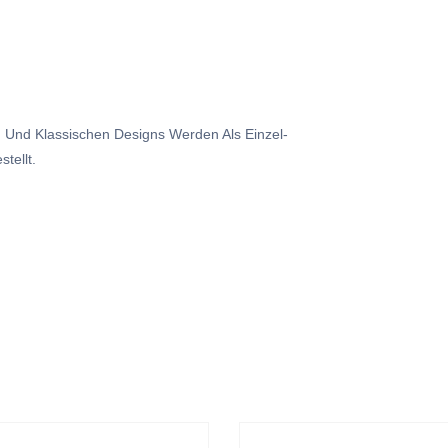
en Und Klassischen Designs Werden Als Einzel-
tellt.