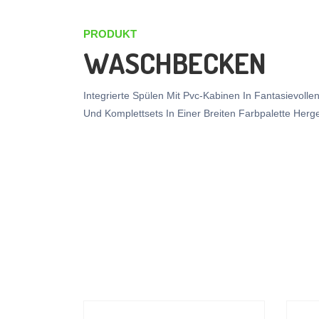
PRODUKT
WASCHBECKEN
Integrierte Spülen Mit Pvc-Kabinen In Fantasievoll
Und Komplettsets In Einer Breiten Farbpalette Herges