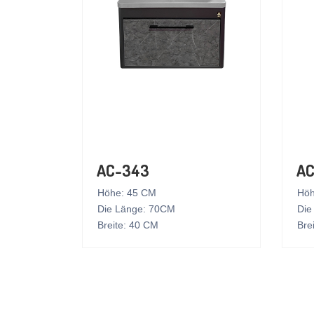
AC-343
AC
Höhe: 45 CM
Höh
Die Länge: 70CM
Die
Breite: 40 CM
Bre