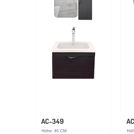
AC-349
AC
Höhe: 45 CM
Höh