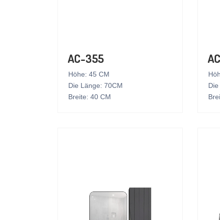
AC-355
AC
Höhe: 45 CM
Höh
Die Länge: 70CM
Die
Breite: 40 CM
Bre