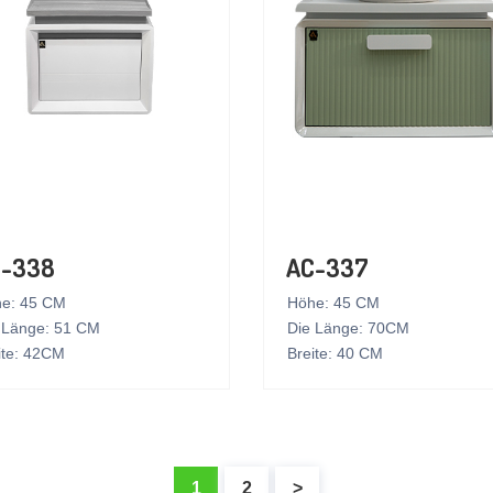
-338
AC-337
e: 45 CM
Höhe: 45 CM
 Länge: 51 CM
Die Länge: 70CM
ite: 42CM
Breite: 40 CM
1
2
>