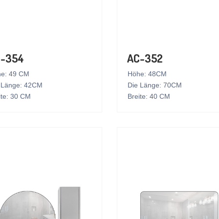
-354
AC-352
e: 49 CM
Höhe: 48CM
 Länge: 42CM
Die Länge: 70CM
ite: 30 CM
Breite: 40 CM